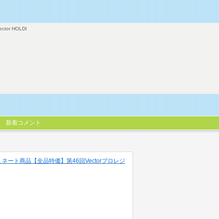
ector HOLDI
新着コメント