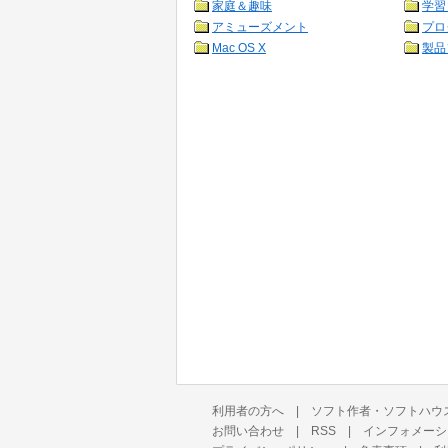
家庭＆趣味
学習
アミューズメント
プロ
Mac OS X
製品
利用者の方へ
|
ソフト作者・ソフトハウ
お問い合わせ
|
RSS
|
インフォメーシ