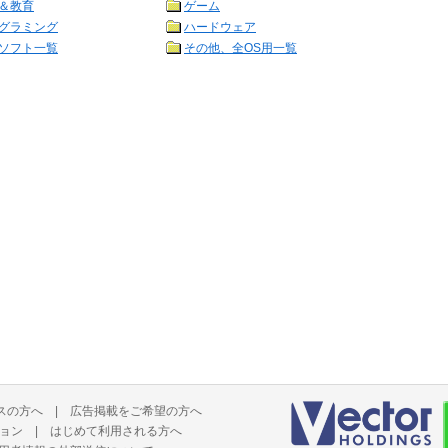
＆教育
ゲーム
グラミング
ハードウェア
ソフト一覧
その他、全OS用一覧
スの方へ
|
広告掲載をご希望の方へ
ョン
|
はじめて利用される方へ