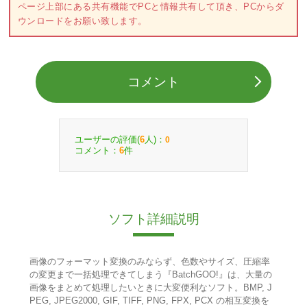
ページ上部にある共有機能でPCと情報共有して頂き、PCからダ
ウンロードをお願い致します。
コメント
ユーザーの評価(
人)：
6
0
コメント：
件
6
ソフト詳細説明
画像のフォーマット変換のみならず、色数やサイズ、圧縮率
の変更まで一括処理できてしまう『BatchGOO!』は、大量の
画像をまとめて処理したいときに大変便利なソフト。BMP, J
PEG, JPEG2000, GIF, TIFF, PNG, FPX, PCX の相互変換を