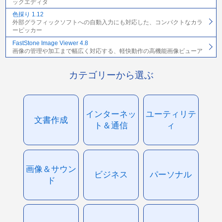
ックエディタ
色採り 1.12
外部グラフィックソフトへの自動入力にも対応した、コンパクトなカラ
ーピッカー
FastStone Image Viewer 4.8
画像の管理や加工まで幅広く対応する、軽快動作の高機能画像ビューア
カテゴリーから選ぶ
インターネッ
ユーティリテ
文書作成
ト＆通信
ィ
画像＆サウン
ビジネス
パーソナル
ド