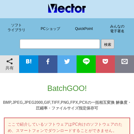
ソフト
みんなの
PCショップ
QuickPoint
ライブラリ
電子署名
共有
BatchGOO!
BMP,JPEG,JPEG2000,GIF,TIFF,PNG,FPX,PCXの一括相互変換 解像度・
圧縮率・ファイルサイズ指定保存可
ここで紹介しているソフトウェアはPC向けのソフトウェアのた
め、スマートフォンでダウンロードすることができません。