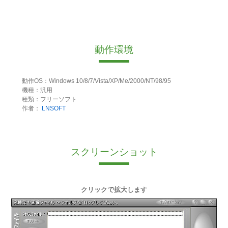
動作環境
動作OS：Windows 10/8/7/Vista/XP/Me/2000/NT/98/95
機種：汎用
種類：フリーソフト
作者：
LNSOFT
スクリーンショット
クリックで拡大します