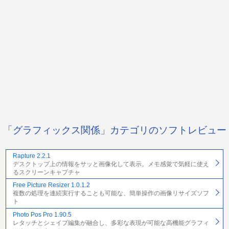
「グラフィックス関係」カテゴリのソフトレビュー
Rapture 2.2.1
デスクトップ上の情報をサッと画像化して表示。メモ感覚で気軽に使え
るスクリーンキャプチャ
Free Picture Resizer 1.0.1.2
複数の処理を連続実行することも可能な、簡単操作の画像リサイズソフ
ト
Photo Pos Pro 1.90.5
レタッチとシェイプ編集が融合し、多彩な表現が可能な高機能グラフィ