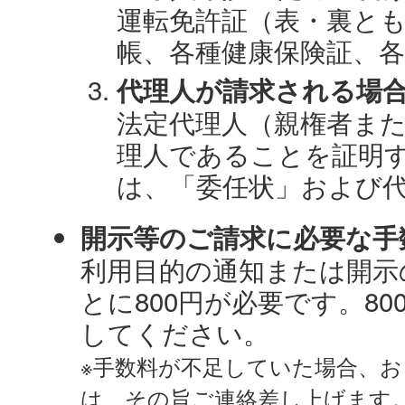
運転免許証（表・裏と
帳、各種健康保険証、各
代理人が請求される場
法定代理人（親権者ま
理人であることを証明
は、「委任状」および
開示等のご請求に必要な手
利用目的の通知または開示
とに800円が必要です。8
してください。
※手数料が不足していた場合、
は、その旨ご連絡差し上げます