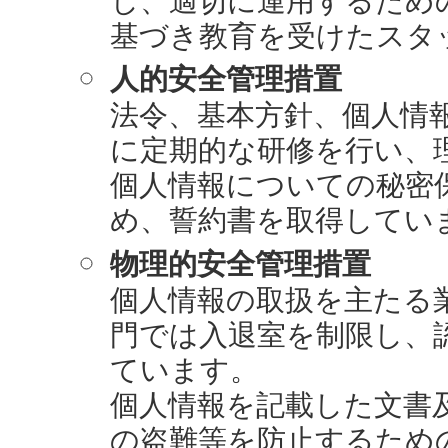
基づき教育を受けたスタ
人的安全管理措置
法令、基本方針、個人情
に定期的な研修を行い、
個人情報についての秘密
め、誓約書を取得してい
物理的安全管理措置
個人情報の取扱を主たる
門では入退室を制限し、
ています。
個人情報を記載した文書
の盗難等を防止するため