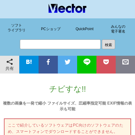
ソフト
みんなの
PCショップ
QuickPoint
ライブラリ
電子署名
共有
チビすな!!
複数の画像を一発で縮小 ファイルサイズ、圧縮率指定可能 EXIF情報の表
示も可能
ここで紹介しているソフトウェアはPC向けのソフトウェアのた
め、スマートフォンでダウンロードすることができません。