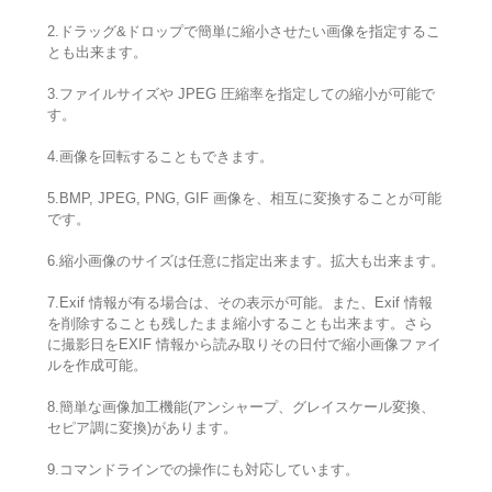
2.ドラッグ&ドロップで簡単に縮小させたい画像を指定するこ
とも出来ます。
3.ファイルサイズや JPEG 圧縮率を指定しての縮小が可能で
す。
4.画像を回転することもできます。
5.BMP, JPEG, PNG, GIF 画像を、相互に変換することが可能
です。
6.縮小画像のサイズは任意に指定出来ます。拡大も出来ます。
7.Exif 情報が有る場合は、その表示が可能。また、Exif 情報
を削除することも残したまま縮小することも出来ます。さら
に撮影日をEXIF 情報から読み取りその日付で縮小画像ファイ
ルを作成可能。
8.簡単な画像加工機能(アンシャープ、グレイスケール変換、
セピア調に変換)があります。
9.コマンドラインでの操作にも対応しています。