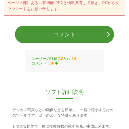
ページ上部にある共有機能でPCと情報共有して頂き、PCからダ
ウンロードをお願い致します。
コメント
ユーザーの評価(
人)：
10
4.5
コメント：
件
10
ソフト詳細説明
デジカメ写真などの画像などを簡単に、一発で縮小するため
のツールです。以下のような特徴があります。
1.簡単な操作で一気に複数枚数の縮小画像が生成出来ます。