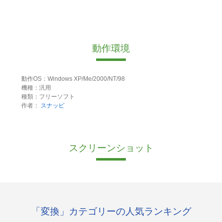
動作環境
動作OS：Windows XP/Me/2000/NT/98
機種：汎用
種類：フリーソフト
作者：
スナッピ
スクリーンショット
「変換」カテゴリーの人気ランキング