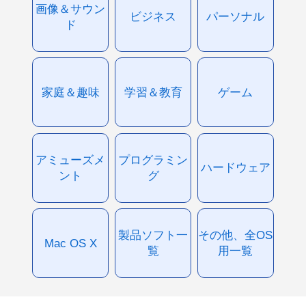
画像＆サウン
ビジネス
パーソナル
ド
家庭＆趣味
学習＆教育
ゲーム
アミューズメ
プログラミン
ハードウェア
ント
グ
製品ソフト一
その他、全OS
Mac OS X
覧
用一覧