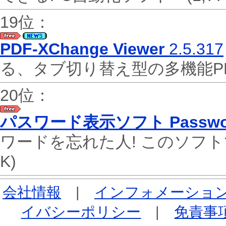
19位：
PDF-XChange Viewer
2.5.317
る、タブ切り替え型の多機能
20位：
パスワード表示ソフト Password
ワードを忘れた人! このソフ
K)
会社情報
|
インフォメーショ
イバシーポリシー
|
免責事