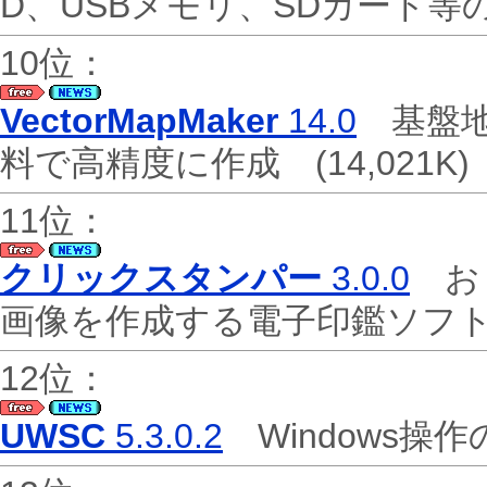
D、USBメモリ、SDカード
10位：
VectorMapMaker
14.0
基盤地
料で高精度に作成
(14,021K)
11位：
クリックスタンパー
3.0.0
おま
画像を作成する電子印鑑ソ
12位：
UWSC
5.3.0.2
Windows操