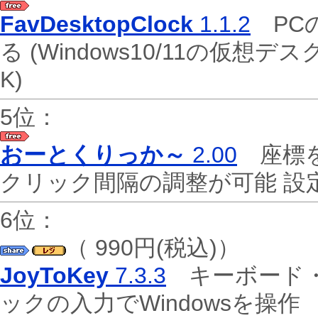
FavDesktopClock
1.1.2
PC
る (Windows10/11の仮
K)
5位：
おーとくりっか～
2.00
座標を
クリック間隔の調整が可能 
6位：
（ 990円(税込)）
JoyToKey
7.3.3
キーボード・
ックの入力でWindowsを操