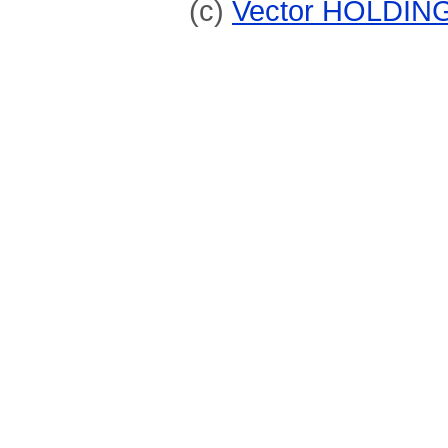
(c)
Vector HOLDING