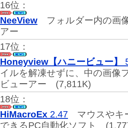
16位：
NeeView
フォルダー内の画像
アー
17位：
Honeyview【ハニービュー】
5
イルを解凍せずに、中の画像
ビューアー
(7,811K)
18位：
HiMacroEx
2.47
マウスやキー
できるPC自動化ソフト
(1,77