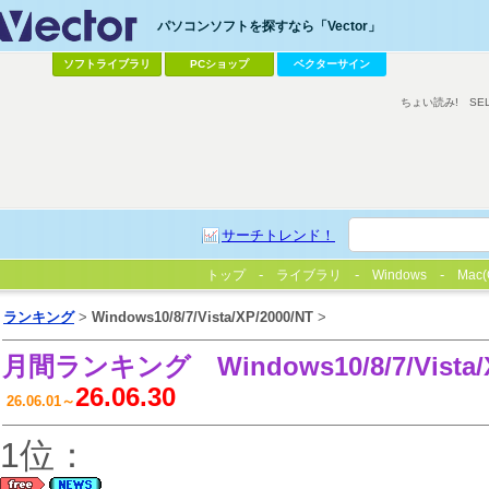
パソコンソフトを探すなら「Vector」
ソフトライブラリ
PCショップ
ベクターサイン
ちょい読み!
SE
サーチトレンド！
トップ
ライブラリ
Windows
Mac(
ランキング
>
Windows10/8/7/Vista/XP/2000/NT
>
月間ランキング
Windows10/8/7/Vista
26.06.30
26.06.01～
1位：