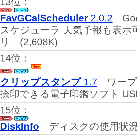
13位：
FavGCalScheduler
2.0.2
Go
スケジューラ 天気予報も表示
リ
(2,608K)
14位：
クリップスタンプ
1.7
ワープ
捺印できる電子印鑑ソフト U
15位：
DiskInfo
ディスクの使用状