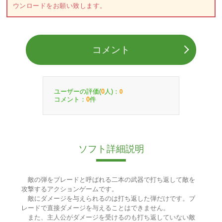
ウンロードをお願い致します。
コメント
ユーザーの評価(
人)：
0
0
コメント：
件
0
ソフト詳細説明
敵の弾をブレードと呼ばれる二本の武器で打ち返して敵を
攻撃するアクションゲームです。
敵にダメージを与えられるのは打ち返した弾だけです。ブ
レードで直接ダメージを与えることはできません。
また、主人公がダメージを受けるのも打ち返していない敵