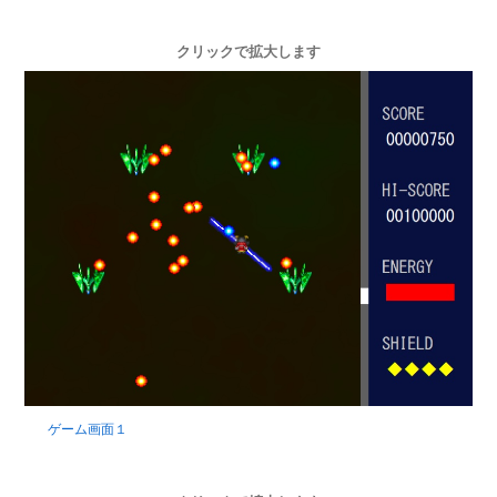
クリックで拡大します
ゲーム画面１