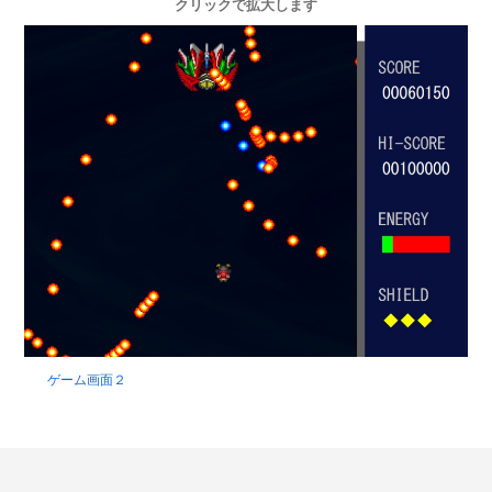
クリックで拡大します
ゲーム画面２