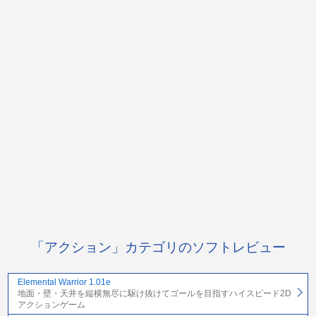
「アクション」カテゴリのソフトレビュー
Elemental Warrior 1.01e
地面・壁・天井を縦横無尽に駆け抜けてゴールを目指すハイスピード2D
アクションゲーム