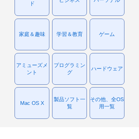
ド
家庭＆趣味
学習＆教育
ゲーム
アミューズメ
プログラミン
ハードウェア
ント
グ
製品ソフト一
その他、全OS
Mac OS X
覧
用一覧