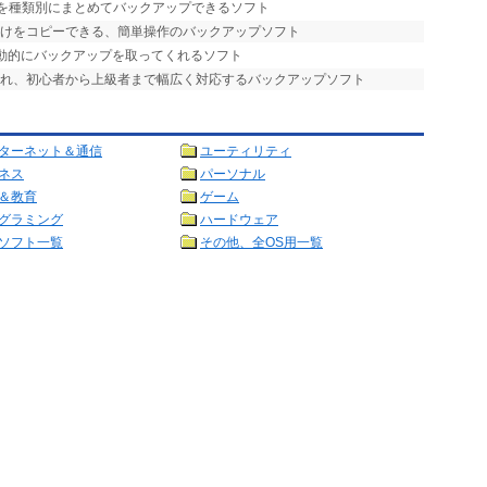
バを種類別にまとめてバックアップできるソフト
だけをコピーできる、簡単操作のバックアップソフト
自動的にバックアップを取ってくれるソフト
され、初心者から上級者まで幅広く対応するバックアップソフト
ターネット＆通信
ユーティリティ
ネス
パーソナル
＆教育
ゲーム
グラミング
ハードウェア
ソフト一覧
その他、全OS用一覧