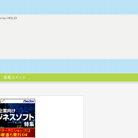
ector HOLDI
新着コメント