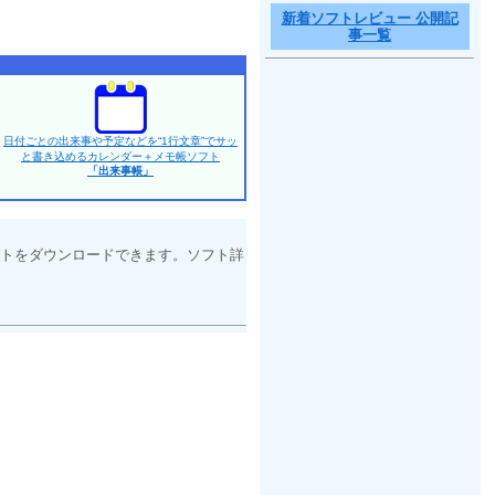
新着ソフトレビュー 公開記
事一覧
日付ごとの出来事や予定などを“1行文章”でサッ
と書き込めるカレンダー＋メモ帳ソフト
「出来事帳」
トをダウンロードできます。ソフト詳