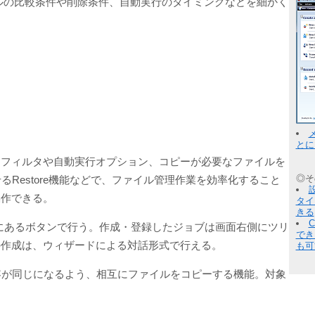
ルの比較条件や削除条件、自動実行のタイミングなどを細かく
とに
るフィルタや自動実行オプション、コピーが必要なファイルを
◎そ
るRestore機能などで、ファイル管理作業を効率化すること
操作できる。
タイ
きる
job」にあるボタンで行う。作成・登録したジョブは画面右側にツリ
でき
の作成は、ウィザードによる対話形式で行える。
も可
容が同じになるよう、相互にファイルをコピーする機能。対象