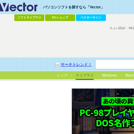
パソコンソフトを探すなら「Vector」
ソフトライブラリ
PCショップ
ベクターサイン
ちょい読み!
SE
サーチトレンド！
トップ
ライブラリ
Windows
Mac(