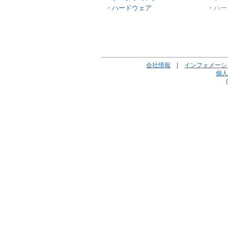
ハードウェア
ハー
会社情報
|
インフォメーシ
個人