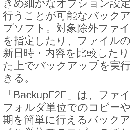
きめ細かなオプション設
行うことが可能なバック
プソフト。対象除外ファ
を指定したり、ファイル
新日時・内容を比較したり
た上でバックアップを実
きる。
「BackupF2F」は、ファイ
フォルダ単位でのコピー
期を簡単に行えるバック