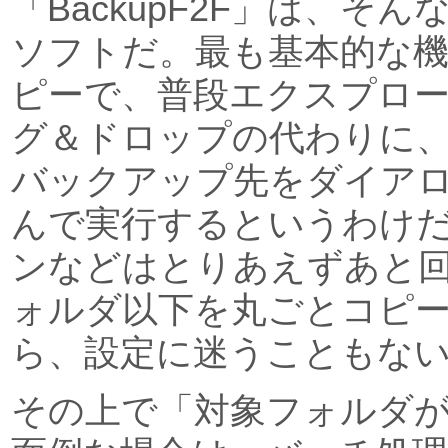
「BackupF2F」は、そ
ソフトだ。最も基本的な
ピーで、普段エクスプロ
グ＆ドロップの代わりに
バックアップ先をダイア
んで実行するというわけ
ンなどはとりあえずあと
ォルダ以下を丸ごとコピ
ら、設定に迷うこともな
その上で「対象フォルダ