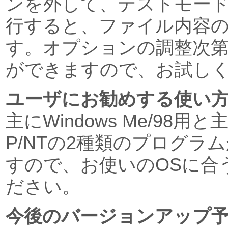
ンを外して、テストモード
行すると、ファイル内容
す。オプションの調整次
ができますので、お試し
ユーザにお勧めする使い
主にWindows Me/98用と主に
P/NTの2種類のプログラ
すので、お使いのOSに合
ださい。
今後のバージョンアップ