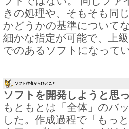
フトではない。 同じファ
きの処理や、そもそも同
かどうかの基準について
細かな指定が可能で、上
でのあるソフトになって
ソフト作者からひとこと
ソフトを開発しようと思
もともとは「全体」のバ
した。作成過程で「もっ