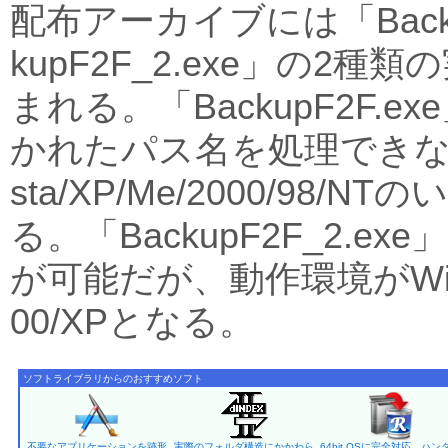
配布アーカイブには「Backup
kupF2F_2.exe」の2
まれる。「BackupF2F.ex
かれたパス名を処理できないが
sta/XP/Me/2000/98
る。「BackupF2F_2.exe
が可能だが、動作環境がWindow
00/XPとなる。
ソフトライブラリからのおすすめソフト
不要なアプリケーションを跡形
実際のフォルダ構造にかかわら
64bit OSに完全対応。ハン