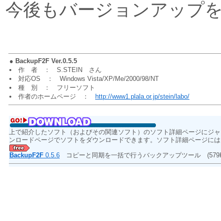
今後もバージョンアップ
●
BackupF2F Ver.0.5.5
作 者 ： S.STEIN さん
対応OS ： Windows Vista/XP/Me/2000/98/NT
種 別 ： フリーソフト
作者のホームページ ：
http://www1.plala.or.jp/stein/labo/
上で紹介したソフト（およびその関連ソフト）のソフト詳細ページにジャ
ンロードページでソフトをダウンロードできます。ソフト詳細ページには
BackupF2F
0.5.6
コピーと同期を一括で行うバックアップツール
(579