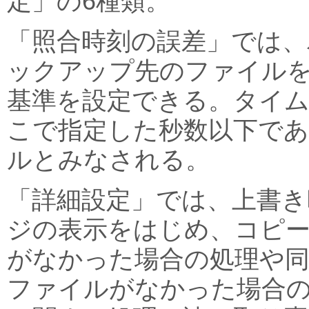
定」の6種類。
「照合時刻の誤差」では、
ックアップ先のファイル
基準を設定できる。タイ
こで指定した秒数以下で
ルとみなされる。
「詳細設定」では、上書き
ジの表示をはじめ、コピ
がなかった場合の処理や
ファイルがなかった場合