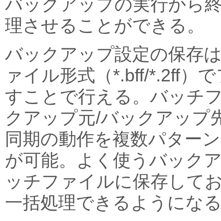
バックアップの実行から
理させることができる。
バックアップ設定の保存
ァイル形式（*.bff/*.2f
すことで行える。バッチ
クアップ元/バックアップ
同期の動作を複数パター
が可能。よく使うバック
ッチファイルに保存して
一括処理できるようにな