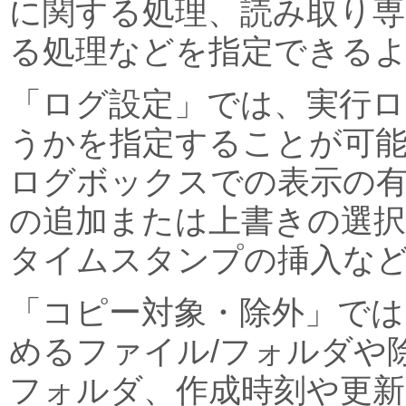
に関する処理、読み取り
る処理などを指定できる
「ログ設定」では、実行
うかを指定することが可
ログボックスでの表示の
の追加または上書きの選
タイムスタンプの挿入な
「コピー対象・除外」では
めるファイル/フォルダや
フォルダ、作成時刻や更新