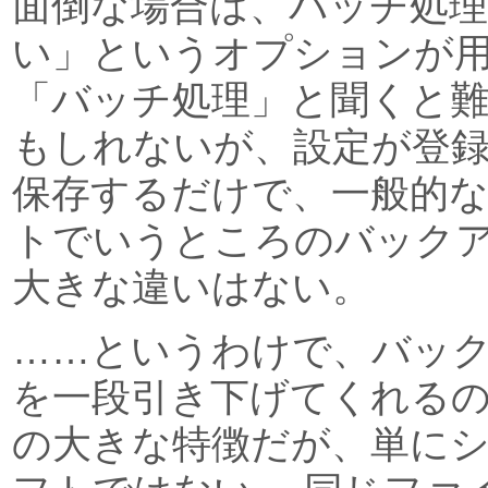
面倒な場合は、バッチ処
い」というオプションが
「バッチ処理」と聞くと
もしれないが、設定が登
保存するだけで、一般的
トでいうところのバック
大きな違いはない。
……というわけで、バッ
を一段引き下げてくれるのが「
の大きな特徴だが、単に