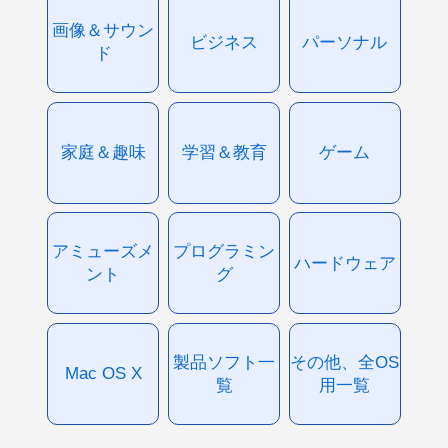
画像＆サウン
ビジネス
パーソナル
ド
家庭＆趣味
学習＆教育
ゲーム
アミューズメ
プログラミン
ハードウェア
ント
グ
製品ソフト一
その他、全OS
Mac OS X
覧
用一覧