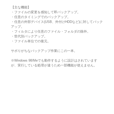
【主な機能】
・ファイルの変更を感知して即バックアップ。
・任意のタイミングでのバックアップ。
・任意の外部デバイス(USB、外付けHDDなど)に対してバック
アップ。
・フィルタにより任意のファイル・フォルダの除外。
・世代別バックアップ。
・ファイル単位での復元。
サボりがちなバックアップ作業にこの一本。
※Windows 98/Meでも動作するように設計はされています
が、実行している処理が違うため一部機能が使えません。