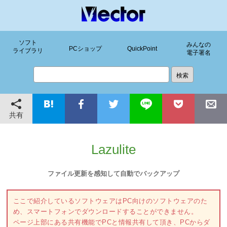
ソフト
みんなの
PCショップ
QuickPoint
ライブラリ
電子署名
共有
Lazulite
ファイル更新を感知して自動でバックアップ
ここで紹介しているソフトウェアはPC向けのソフトウェアのた
め、スマートフォンでダウンロードすることができません。
ページ上部にある共有機能でPCと情報共有して頂き、PCからダ