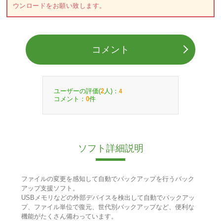
ウンロードをお願い致します。
コメント
ユーザーの評価(
人)：
2
4
コメント：
件
0
ソフト詳細説明
ファイルの変更を感知して自動でバックアップを行うバック
アップ支援ソフト。
USBメモリなどの外部デバイスを検出して自動でバックアッ
プ、ファイル単位で復元、世代別バックアップなど、便利な
機能がたくさん備わっています。