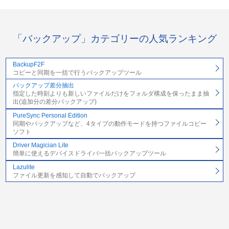
「バックアップ」カテゴリーの人気ランキング
BackupF2F
コピーと同期を一括で行うバックアップツール
バックアップ差分抽出
指定した時刻よりも新しいファイルだけをフォルダ構成を保ったまま抽
出(追加分の差分バックアップ)
PureSync Personal Edition
同期やバックアップなど、4タイプの動作モードを持つファイルコピー
ソフト
Driver Magician Lite
簡単に使えるデバイスドライバ一括バックアップツール
Lazulite
ファイル更新を感知して自動でバックアップ