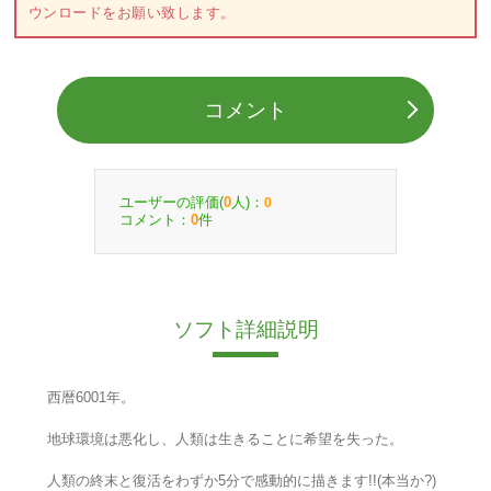
ウンロードをお願い致します。
コメント
ユーザーの評価(
人)：
0
0
コメント：
件
0
ソフト詳細説明
西暦6001年。
地球環境は悪化し、人類は生きることに希望を失った。
人類の終末と復活をわずか5分で感動的に描きます!!(本当か?)