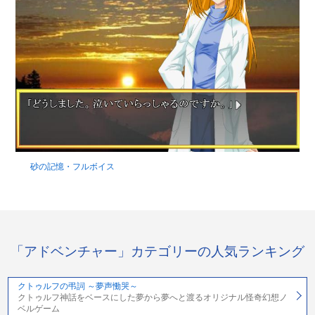
砂の記憶・フルボイス
「アドベンチャー」カテゴリーの人気ランキング
クトゥルフの弔詞 ～夢声慟哭～
クトゥルフ神話をベースにした夢から夢へと渡るオリジナル怪奇幻想ノ
ベルゲーム