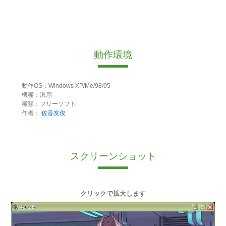
動作環境
動作OS：Windows XP/Me/98/95
機種：汎用
種類：フリーソフト
作者：
佐音友俊
スクリーンショット
クリックで拡大します