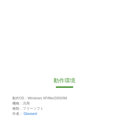
動作環境
動作OS：Windows XP/Me/2000/98
機種：汎用
種類：フリーソフト
作者：
Glasses!