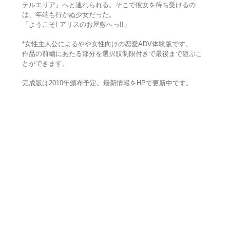
テルエリア』へと連れられる。そこで彼女を待ち受けるの
は、年端も行かぬ少女だった。
「ようこそ! アリスのお屋敷へっ!!」
*女性主人公によるやや女性向けの恋愛ADV体験版です。
作品の前編にあたる部分を選択肢制限付きで最後まで遊ぶこ
とができます。
完成版は2010年頒布予定。最新情報をHPで更新中です。