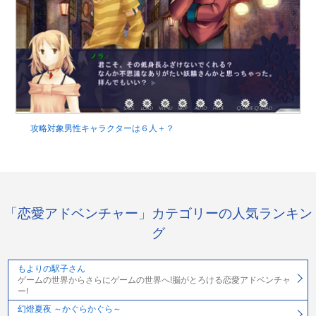
攻略対象男性キャラクターは６人＋？
「恋愛アドベンチャー」カテゴリーの人気ランキン
グ
もよりの駅子さん
ゲームの世界からさらにゲームの世界へ!脳がとろける恋愛アドベンチャ
ー!
幻燈夏夜 ～かぐらかぐら～