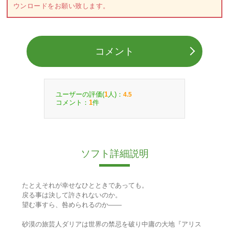
ウンロードをお願い致します。
コメント
ユーザーの評価(
人)：
1
4.5
コメント：
件
1
ソフト詳細説明
たとえそれが幸せなひとときであっても。
戻る事は決して許されないのか。
望む事すら、咎められるのか――
砂漠の旅芸人ダリアは世界の禁忌を破り中庸の大地『アリス