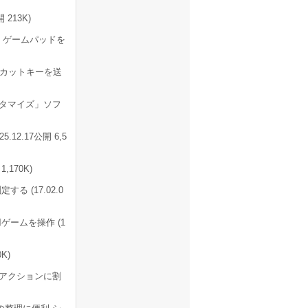
213K)
、ゲームパッドを
トカットキーを送
タマイズ」ソフ
12.17公開 6,5
170K)
 (17.02.0
ームを操作 (1
K)
任意のアクションに割