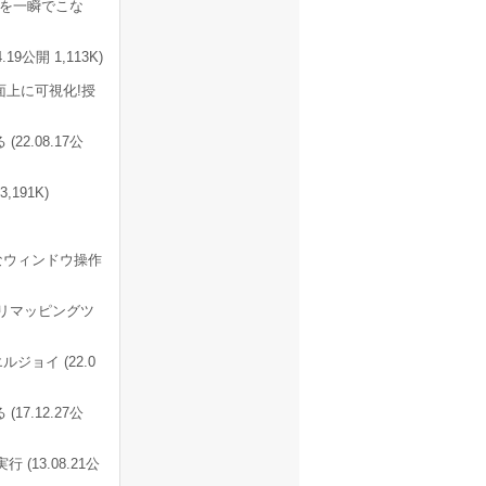
業を一瞬でこな
公開 1,113K)
上に可視化!授
2.08.17公
191K)
なウィンドウ操作
リマッピングツ
ョイ (22.0
7.12.27公
13.08.21公