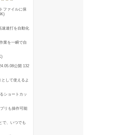
トファイルに保
3K)
高速連打を自動化
 作業を一瞬で自
)
5.08公開 132
スとして使えるよ
るショートカッ
アプリも操作可能
とで、いつでも