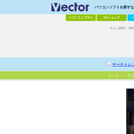
パソコンソフトを探すなら
ソフトライブラリ
PCショップ
ちょい読み!
SE
サーチトレ
トップ
ラ