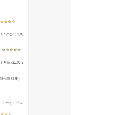
24公開 2,01
)
 (21.03.2
公開 878K)
等、キーとマウス