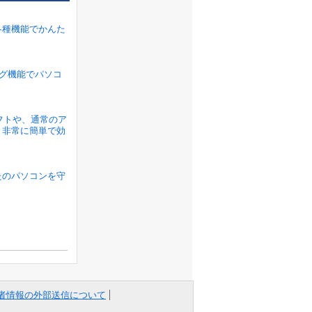
各種機能でかんた
ラグ機能でパソコ
ソフトや、通常のア
、非常に簡単で効
たのパソコンを守
者情報の外部送信について