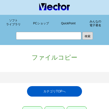
ソフト
みんなの
PCショップ
QuickPoint
ライブラリ
電子署名
ファイルコピー
カテゴリTOPへ