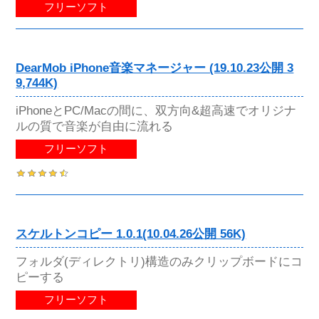
フリーソフト
DearMob iPhone音楽マネージャー (19.10.23公開 3
9,744K)
iPhoneとPC/Macの間に、双方向&超高速でオリジナ
ルの質で音楽が自由に流れる
フリーソフト
スケルトンコピー 1.0.1(10.04.26公開 56K)
フォルダ(ディレクトリ)構造のみクリップボードにコ
ピーする
フリーソフト