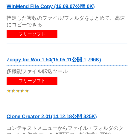
WinMend File Copy (16.09.07公開 0K)
指定した複数のファイル/フォルダをまとめて、高速
にコピーできる
フリーソフト
Zcopy for Win 1.50(15.05.11公開 1,796K)
多機能ファイル転送ツール
フリーソフト
Clone Creator 2.01(14.12.18公開 325K)
コンテキストメニューからファイル・フォルダのク