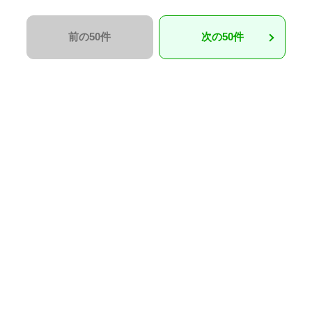
前の50件
次の50件