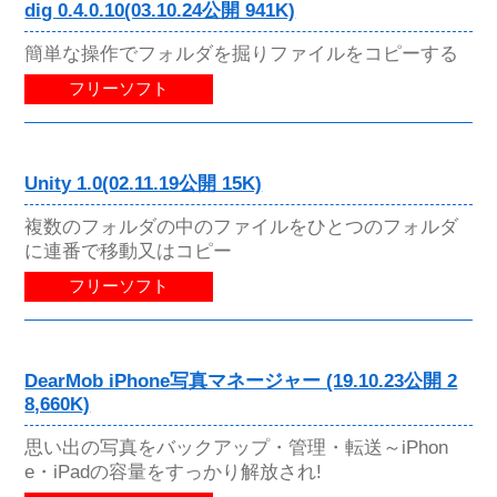
dig 0.4.0.10(03.10.24公開 941K)
簡単な操作でフォルダを掘りファイルをコピーする
フリーソフト
Unity 1.0(02.11.19公開 15K)
複数のフォルダの中のファイルをひとつのフォルダ
に連番で移動又はコピー
フリーソフト
DearMob iPhone写真マネージャー (19.10.23公開 2
8,660K)
思い出の写真をバックアップ・管理・転送～iPhon
e・iPadの容量をすっかり解放され!