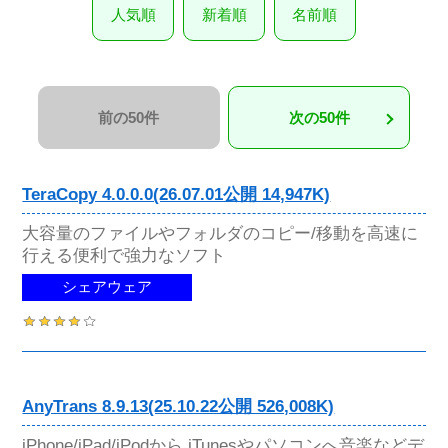
人気順
新着順
名前順
前の50件
次の50件
TeraCopy 4.0.0.0(26.07.01公開 14,947K)
大容量のファイルやフォルダのコピー/移動を高速に
行える便利で強力なソフト
シェアウェア
AnyTrans 8.9.13(25.10.22公開 526,008K)
iPhone/iPad/iPodから iTunesやパソコンへ音楽などデ