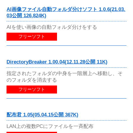
AI画像ファイル自動フォルダ分けソフト 1.0.6(21.03.
03公開 126,824K)
AIを使い画像の自動フォルダ分けをする
フリーソフト
DirectoryBreaker 1.00.04(12.11.28公開 11K)
指定されたフォルダの中身を一階層上へ移動し、そ
のフォルダを消去する
フリーソフト
配布君 1.05(05.04.15公開 367K)
LAN上の複数PCにファイルを一斉配布