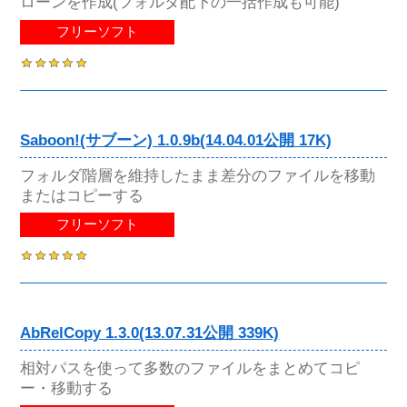
ローンを作成(フォルダ配下の一括作成も可能)
フリーソフト
Saboon!(サブーン) 1.0.9b(14.04.01公開 17K)
フォルダ階層を維持したまま差分のファイルを移動
またはコピーする
フリーソフト
AbRelCopy 1.3.0(13.07.31公開 339K)
相対パスを使って多数のファイルをまとめてコピ
ー・移動する