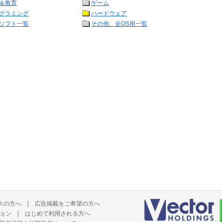
＆教育
ゲーム
グラミング
ハードウェア
ソフト一覧
その他、全OS用一覧
スの方へ
|
広告掲載をご希望の方へ
ョン
|
はじめて利用される方へ