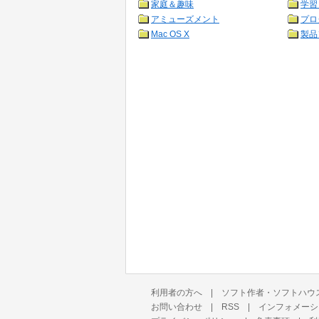
家庭＆趣味
学習
アミューズメント
プロ
Mac OS X
製品
利用者の方へ
|
ソフト作者・ソフトハウ
お問い合わせ
|
RSS
|
インフォメーシ