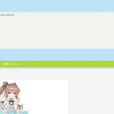
ector HOLDI
新着コメント