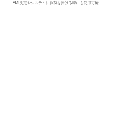
EMI測定やシステムに負荷を掛ける時にも使用可能