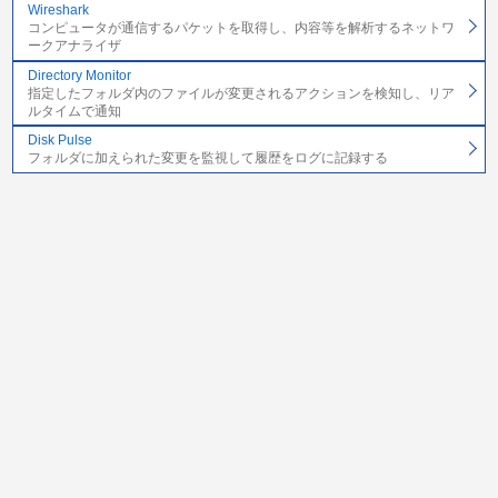
Wireshark
コンピュータが通信するパケットを取得し、内容等を解析するネットワ
ークアナライザ
Directory Monitor
指定したフォルダ内のファイルが変更されるアクションを検知し、リア
ルタイムで通知
Disk Pulse
フォルダに加えられた変更を監視して履歴をログに記録する