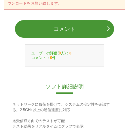
ウンロードをお願い致します。
コメント
ユーザーの評価(
人)：
0
0
コメント：
件
0
ソフト詳細説明
ネットワークに負荷を掛けて、システムの安定性を確認す
る。2.5GHz以上の通信速度に対応
送受信双方向でのテストが可能
テスト結果をリアルタイムにグラフで表示