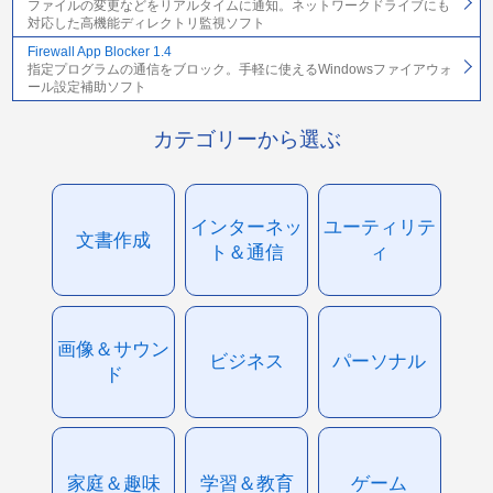
ファイルの変更などをリアルタイムに通知。ネットワークドライブにも
対応した高機能ディレクトリ監視ソフト
Firewall App Blocker 1.4
指定プログラムの通信をブロック。手軽に使えるWindowsファイアウォ
ール設定補助ソフト
カテゴリーから選ぶ
インターネッ
ユーティリテ
文書作成
ト＆通信
ィ
画像＆サウン
ビジネス
パーソナル
ド
家庭＆趣味
学習＆教育
ゲーム