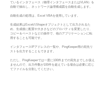
ているインタフェース（物理インタフェースまたはVLAN）を
自動で抽出し、ネットワーク論理構成図を自動生成します。
自動生成の処理は、Excel VBAを使用しています。
生成結果はExcelのShapeオブジェクトとして出力されるた
め、生成後に配置や大きさなどのプロパティを変更したり、
コピー＆ペーストなどの操作で、他のアプリケーションに転
用することも可能です。
インタフェースIPアドレスの一覧や、PingKeeper用の宛先リ
ストを出力することもできます。
ただし、PingKeeperでは一度に100件までの宛先までしか扱え
ませんので、出力件数が100件を超えている場合は必要に応じ
てファイルを分割してください。