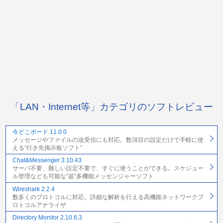
「LAN・Internet等」カテゴリのソフトレビュー
今どこボード 11.0.0
メッセージやファイルの送受信にも対応。数項目の設定だけで手軽に使
える“行き先掲示板ソフト”
Chat&Messenger 3.10.43
サーバ不要、難しい設定不要で、すぐに使うことができる。スケジュー
ル管理なども可能な“超”多機能メッセンジャーソフト
Wireshark 2.2.4
数多くのプロトコルに対応。詳細な解析を行える高機能ネットワークプ
ロトコルアナライザ
Directory Monitor 2.10.6.3