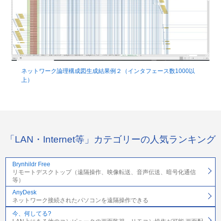
ネットワーク論理構成図生成結果例２（インタフェース数1000以
上）
「LAN・Internet等」カテゴリーの人気ランキング
Brynhildr Free
リモートデスクトップ（遠隔操作、映像転送、音声伝送、暗号化通信
等）
AnyDesk
ネットワーク接続されたパソコンを遠隔操作できる
今、何してる?