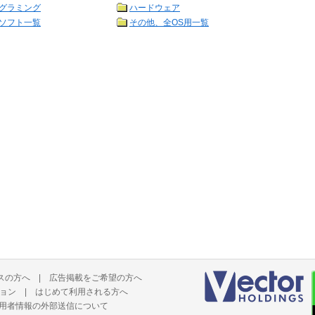
グラミング
ハードウェア
ソフト一覧
その他、全OS用一覧
スの方へ
|
広告掲載をご希望の方へ
ョン
|
はじめて利用される方へ
用者情報の外部送信について