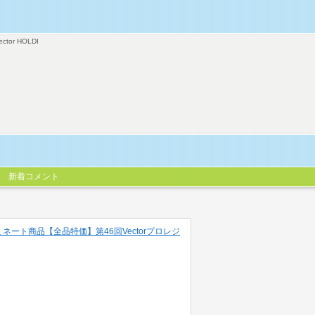
ector HOLDI
新着コメント