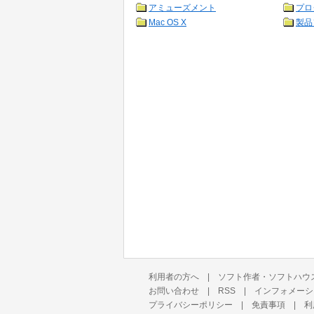
アミューズメント
プロ
Mac OS X
製品
利用者の方へ
|
ソフト作者・ソフトハウ
お問い合わせ
|
RSS
|
インフォメーシ
プライバシーポリシー
|
免責事項
|
利