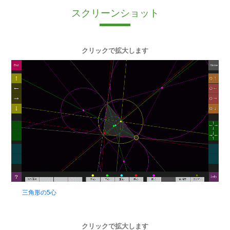
スクリーンショット
クリックで拡大します
三角形の5心
クリックで拡大します