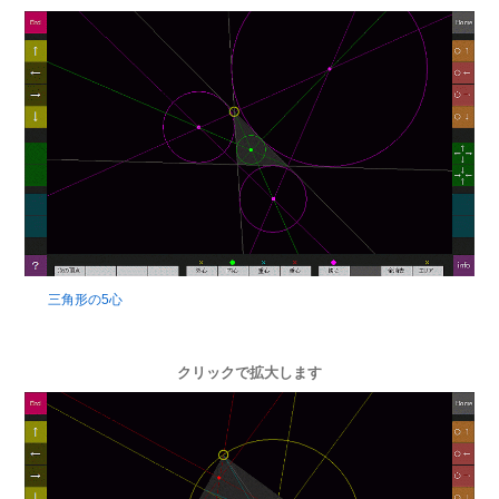
三角形の5心
クリックで拡大します