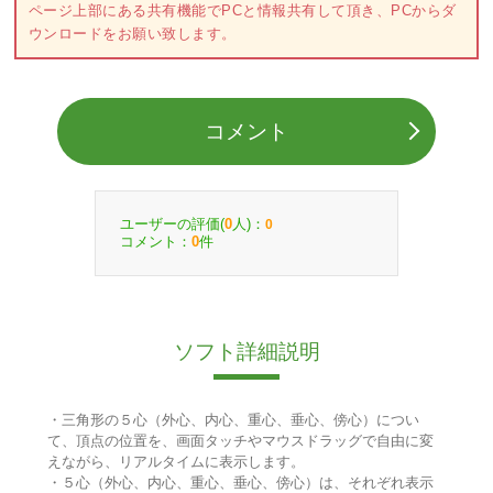
ページ上部にある共有機能でPCと情報共有して頂き、PCからダ
ウンロードをお願い致します。
コメント
ユーザーの評価(
人)：
0
0
コメント：
件
0
ソフト詳細説明
・三角形の５心（外心、内心、重心、垂心、傍心）につい
て、頂点の位置を、画面タッチやマウスドラッグで自由に変
えながら、リアルタイムに表示します。
・５心（外心、内心、重心、垂心、傍心）は、それぞれ表示