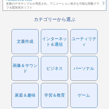
多数のデモサンプルが用意され、アニメーション表示も可能な関数グラ
フ＆図形表示ソフト
カテゴリーから選ぶ
インターネッ
ユーティリテ
文書作成
ト＆通信
ィ
画像＆サウン
ビジネス
パーソナル
ド
家庭＆趣味
学習＆教育
ゲーム