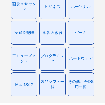
画像＆サウン
ビジネス
パーソナル
ド
家庭＆趣味
学習＆教育
ゲーム
アミューズメ
プログラミン
ハードウェア
ント
グ
製品ソフト一
その他、全OS
Mac OS X
覧
用一覧