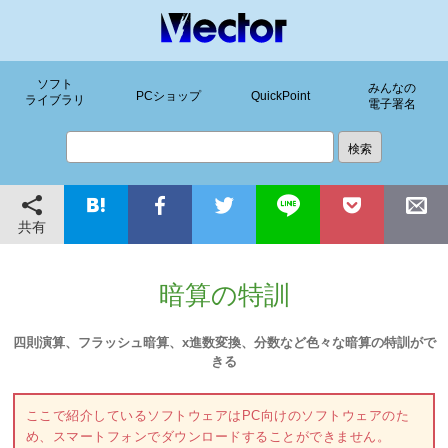
ソフト
みんなの
PCショップ
QuickPoint
ライブラリ
電子署名
共有
暗算の特訓
四則演算、フラッシュ暗算、x進数変換、分数など色々な暗算の特訓がで
きる
ここで紹介しているソフトウェアはPC向けのソフトウェアのた
め、スマートフォンでダウンロードすることができません。