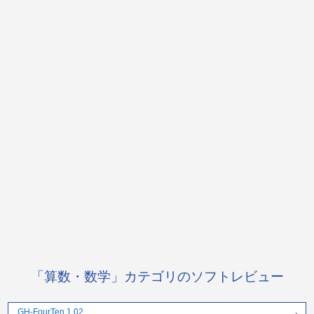
「算数・数学」カテゴリのソフトレビュー
GH-FourTen 1.02