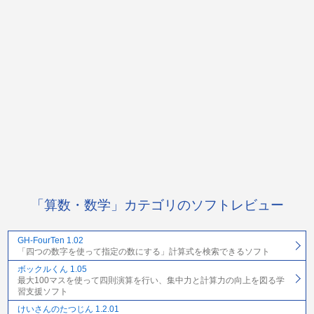
「算数・数学」カテゴリのソフトレビュー
GH-FourTen 1.02
「四つの数字を使って指定の数にする」計算式を検索できるソフト
ボックルくん 1.05
最大100マスを使って四則演算を行い、集中力と計算力の向上を図る学
習支援ソフト
けいさんのたつじん 1.2.01