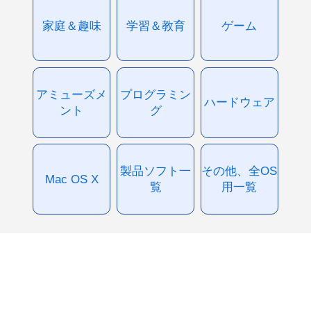
家庭＆趣味
学習＆教育
ゲーム
アミューズメ
プログラミン
ハードウェア
ント
グ
製品ソフト一
その他、全OS
Mac OS X
覧
用一覧