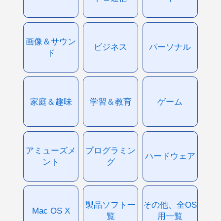
画像＆サウン
ビジネス
パーソナル
ド
家庭＆趣味
学習＆教育
ゲーム
アミューズメ
プログラミン
ハードウェア
ント
グ
製品ソフト一
その他、全OS
Mac OS X
覧
用一覧