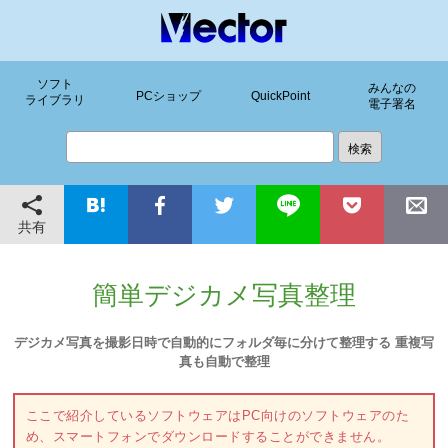
ソフト
みんなの
PCショップ
QuickPoint
ライブラリ
電子署名
共有
簡単デジカメ写真整理
デジカメ写真を撮影日時で自動的にフォルダ毎に分けて整理する 重複写
真も自動で整理
ここで紹介しているソフトウェアはPC向けのソフトウェアのた
め、スマートフォンでダウンロードすることができません。