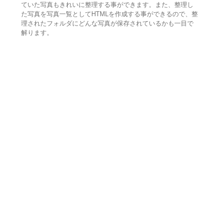
ていた写真もきれいに整理する事ができます。また、整理し
た写真を写真一覧としてHTMLを作成する事ができるので、整
理されたフォルダにどんな写真が保存されているかも一目で
解ります。