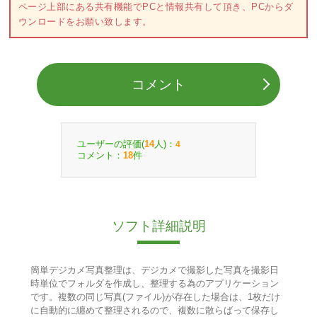
ページ上部にある共有機能でPCと情報共有して頂き、PCからダ
ウンロードをお願い致します。
コメント
ユーザーの評価(
人)：
14
4
コメント：
件
18
ソフト詳細説明
簡単デジカメ写真整理は、デジカメで撮影した写真を撮影日
時単位でフォルダを作成し、整理する為のアプリケーション
です。複数の同じ写真(ファイル)が存在した場合は、1枚だけ
に自動的に纏めて整理されるので、複数に散らばって保存し