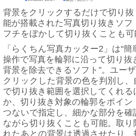
背景をクリックするだけで切り抜
能が搭載された写真切り抜きソフ
フチをぼかして切り抜くことも可
「らくちん写真カッター2」は“簡
操作で写真を輪郭に沿って切り抜
背景を除去できるソフト”。ユー
クリックした背景の色を判別し、
で切り抜き範囲を選択してくれる
か、切り抜き対象の輪郭をポイン
つないで指定し、細かな部分を確
ながら切り抜くことも可能。取り
れたあとの背景は透過させたり、