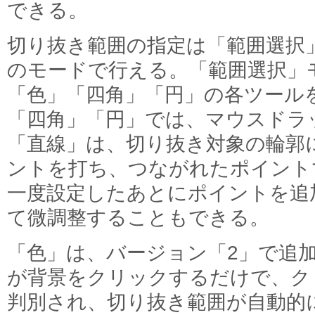
できる。
切り抜き範囲の指定は「範囲選択
のモードで行える。「範囲選択」
「色」「四角」「円」の各ツール
「四角」「円」では、マウスドラ
「直線」は、切り抜き対象の輪郭
ントを打ち、つながれたポイント
一度設定したあとにポイントを追
て微調整することもできる。
「色」は、バージョン「2」で追
が背景をクリックするだけで、ク
判別され、切り抜き範囲が自動的