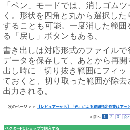
「ペン」モードでは、消しゴムツ
く。形状を四角と丸から選択した
することも可能。一度消した範囲
る「戻し」ボタンもある。
書き出しは対応形式のファイルで
データを保存して、あとから再開
出し時に「切り抜き範囲にフィッ
ておくと、切り取った範囲が除去
出力される。
次のページ ＞＞
【レビュアーから】「色」による範囲指定作業はアッ
« 前へ
1
2
3
次へ
ベクターPCショップで購入する