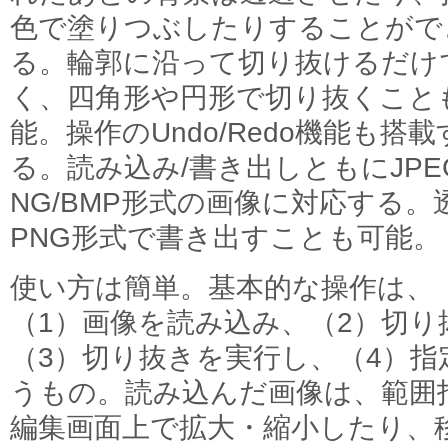
色で塗りつぶしたりすることがで
る。輪郭に沿って切り抜けるだけ
く、四角形や円形で切り抜くこと
能。操作のUndo/Redo機能も搭載
る。読み込み/書き出しともにJPEG
NG/BMP形式の画像に対応する。
PNG形式で書き出すことも可能。
使い方は簡単。基本的な操作は、
（1）画像を読み込み、（2）切
（3）切り抜きを実行し、（4）
うもの。読み込んだ画像は、範囲
編集画面上で拡大・縮小したり、