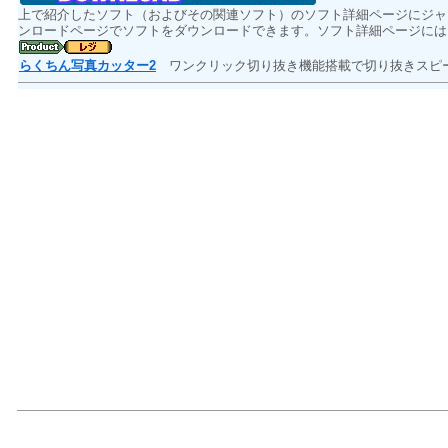
上で紹介したソフト（およびその関連ソフト）のソフト詳細ページにジャ
ンロードページでソフトをダウンロードできます。ソフト詳細ページには
らくちん写真カッター2
ワンクリック切り抜き機能搭載で切り抜きスピ