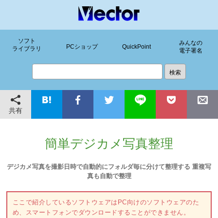
ソフト
みんなの
PCショップ
QuickPoint
ライブラリ
電子署名
共有
簡単デジカメ写真整理
デジカメ写真を撮影日時で自動的にフォルダ毎に分けて整理する 重複写
真も自動で整理
ここで紹介しているソフトウェアはPC向けのソフトウェアのた
め、スマートフォンでダウンロードすることができません。