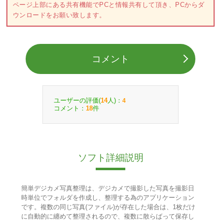
ページ上部にある共有機能でPCと情報共有して頂き、PCからダ
ウンロードをお願い致します。
コメント
ユーザーの評価(
人)：
14
4
コメント：
件
18
ソフト詳細説明
簡単デジカメ写真整理は、デジカメで撮影した写真を撮影日
時単位でフォルダを作成し、整理する為のアプリケーション
です。複数の同じ写真(ファイル)が存在した場合は、1枚だけ
に自動的に纏めて整理されるので、複数に散らばって保存し