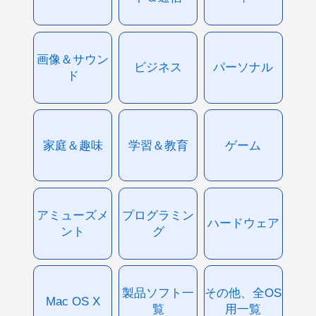
画像＆サウン
ビジネス
パーソナル
ド
家庭＆趣味
学習＆教育
ゲーム
アミューズメ
プログラミン
ハードウェア
ント
グ
製品ソフト一
その他、全OS
Mac OS X
覧
用一覧