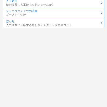
人工鈴虫
秋の夜長に人工鈴虫を飼いませんか?
ジャコウエンドウの温室
ゴースト・伺か
ぽっち
入力回数に反応する癒し系デスクトップマスコット