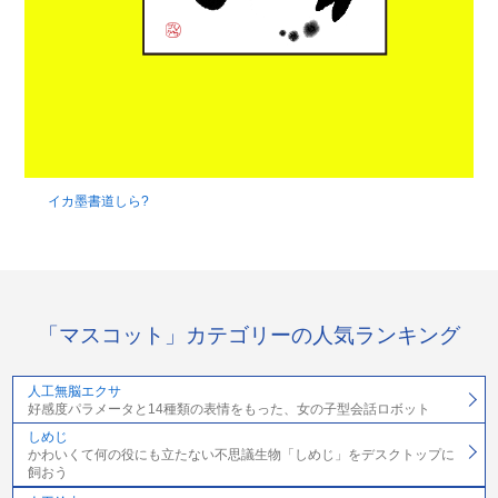
イカ墨書道しら?
「マスコット」カテゴリーの人気ランキング
人工無脳エクサ
好感度パラメータと14種類の表情をもった、女の子型会話ロボット
しめじ
かわいくて何の役にも立たない不思議生物「しめじ」をデスクトップに
飼おう