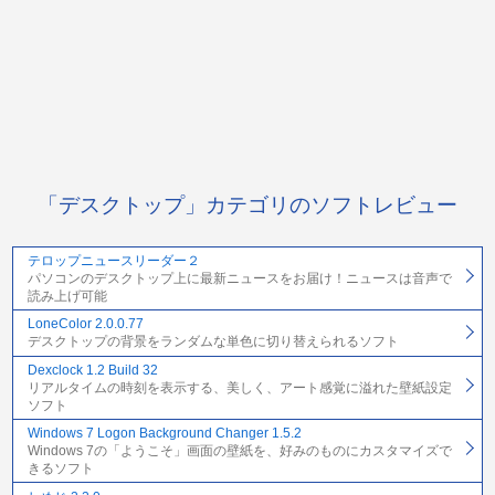
「デスクトップ」カテゴリのソフトレビュー
テロップニュースリーダー２
パソコンのデスクトップ上に最新ニュースをお届け！ニュースは音声で
読み上げ可能
LoneColor 2.0.0.77
デスクトップの背景をランダムな単色に切り替えられるソフト
Dexclock 1.2 Build 32
リアルタイムの時刻を表示する、美しく、アート感覚に溢れた壁紙設定
ソフト
Windows 7 Logon Background Changer 1.5.2
Windows 7の「ようこそ」画面の壁紙を、好みのものにカスタマイズで
きるソフト