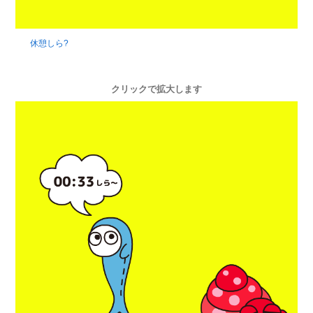
休憩しら?
クリックで拡大します