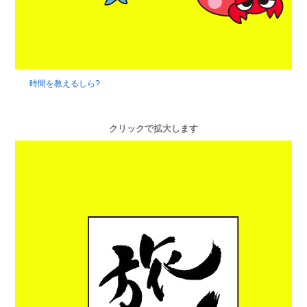
時間を教えるしら?
クリックで拡大します