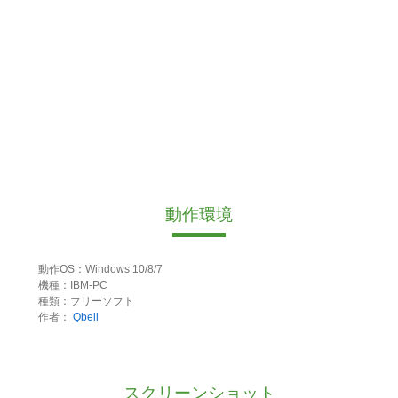
動作環境
動作OS：Windows 10/8/7
機種：IBM-PC
種類：フリーソフト
作者：
Qbell
スクリーンショット