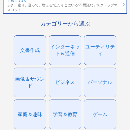
しめじ 2.2.0
歩き、座り、登って、増える“ただそこにいる”不思議なデスクトップマ
スコット
カテゴリーから選ぶ
インターネッ
ユーティリテ
文書作成
ト＆通信
ィ
画像＆サウン
ビジネス
パーソナル
ド
家庭＆趣味
学習＆教育
ゲーム