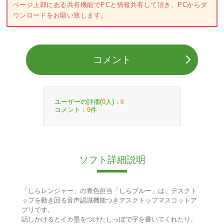
ページ上部にある共有機能でPCと情報共有して頂き、PCからダ
ウンロードをお願い致します。
コメント
ユーザーの評価(
人)：
0
0
コメント：
件
0
ソフト詳細説明
「しらレンジャー」の青色担当「しらブルー」は、デスクト
ップを動き回る音声認識機能つきデスクトップマスコットア
プリです。
話しかけるとイカ墨をつけたしっぽで字を書いてくれたり、