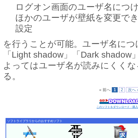
ログオン画面のユーザ名につ
ほかのユーザが壁紙を変更で
設定
を行うことが可能。ユーザ名につける
「Light shadow」「Dark sh
よってはユーザ名が読みにくくな
る。
« 前へ
1
2
次へ 
このソフトをダウンロード・購
ソフトライブラリからのおすすめソフト