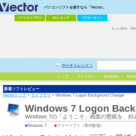
パソコンソフトを探すなら「Vector」
ソフトライブラリ
PCショップ
ベクターサイン
ちょい読み!
SE
サーチトレンド！
トップ
ライブラリ
Windows
Mac(
新着ソフトレビュー
Vectorトップ
>
ライブラリ
> Windows 7 Logon Background Changer
Windows 7 Logon Back
Windows 7の「ようこそ」画面の壁紙を
■
Windows 7
■
フリーソフト（寄付歓迎）