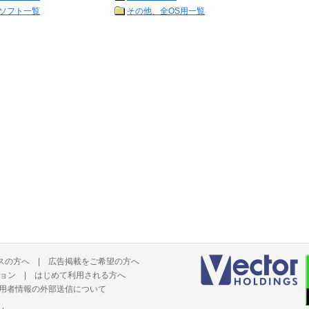
ソフト一覧
その他、全OS用一覧
スの方へ
|
広告掲載をご希望の方へ
ョン
|
はじめて利用される方へ
用者情報の外部送信について