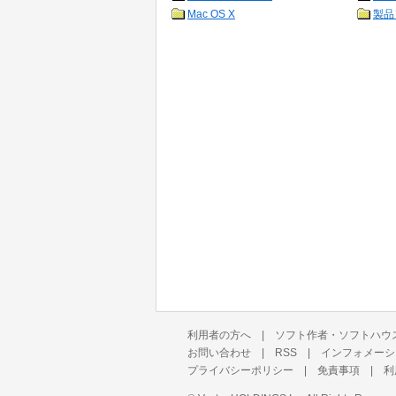
Mac OS X
製品
利用者の方へ
|
ソフト作者・ソフトハウ
お問い合わせ
|
RSS
|
インフォメーシ
プライバシーポリシー
|
免責事項
|
利