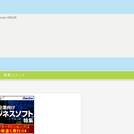
ector HOLDI
新着コメント