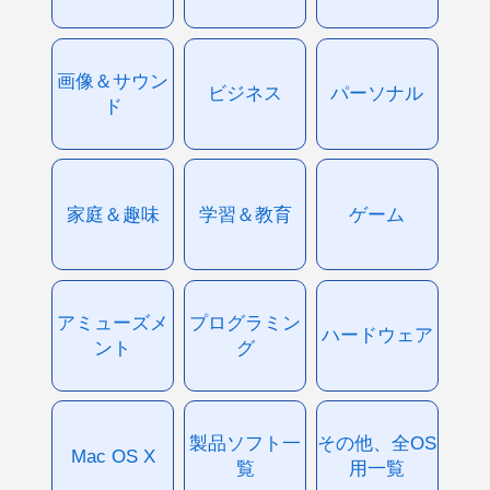
画像＆サウン
ビジネス
パーソナル
ド
家庭＆趣味
学習＆教育
ゲーム
アミューズメ
プログラミン
ハードウェア
ント
グ
製品ソフト一
その他、全OS
Mac OS X
覧
用一覧