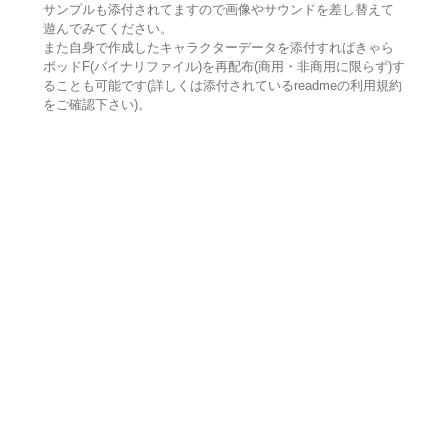
サンプルも添付されてますので画像やサウンドを差し替えて
遊んでみてください。
また自身で作成したキャラクターデータを添付すればきゃら
ポッドF(バイナリファイル)を再配布(商用・非商用に限らず)す
ることも可能です(詳しくは添付されているreadmeの利用規約
をご確認下さい)。