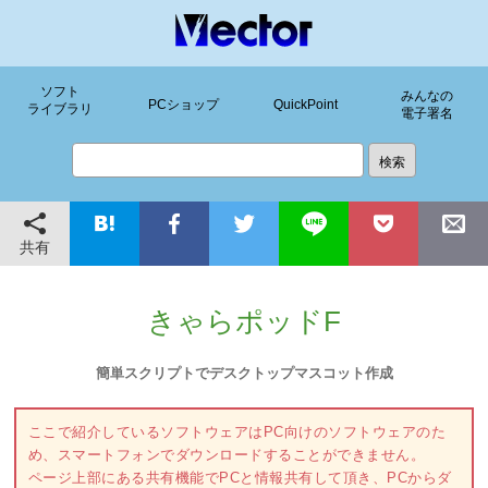
ソフト
みんなの
PCショップ
QuickPoint
ライブラリ
電子署名
共有
きゃらポッドF
簡単スクリプトでデスクトップマスコット作成
ここで紹介しているソフトウェアはPC向けのソフトウェアのた
め、スマートフォンでダウンロードすることができません。
ページ上部にある共有機能でPCと情報共有して頂き、PCからダ