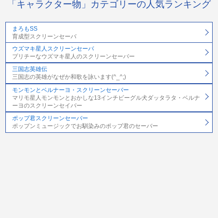
「キャラクター物」カテゴリーの人気ランキング
まろもSS
育成型スクリーンセーバ
ウズマキ星人スクリーンセーバ
プリチーなウズマキ星人のスクリーンセーバー
三国志英雄伝
三国志の英雄がなぜか和歌を詠います(^_^;)
モンモンとベルナーヨ・スクリーンセーバー
マリモ星人モンモンとおかしな13インチビーグル犬ダッタラタ・ベルナ
ーヨのスクリーンセイバー
ポップ君スクリーンセーバー
ポップンミュージックでお馴染みのポップ君のセーバー