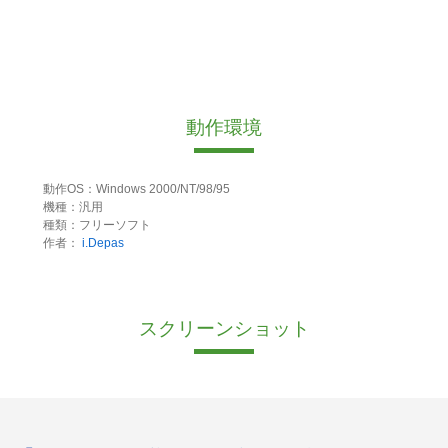
動作環境
動作OS：Windows 2000/NT/98/95
機種：汎用
種類：フリーソフト
作者：
i.Depas
スクリーンショット