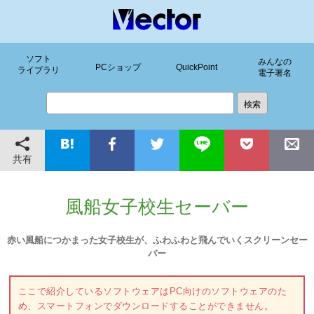
ソフト
みんなの
PCショップ
QuickPoint
ライブラリ
電子署名
共有
風船女子校生セーバー
赤い風船につかまった女子校生が、ふわふわと飛んでいくスクリーンセー
バー
ここで紹介しているソフトウェアはPC向けのソフトウェアのた
め、スマートフォンでダウンロードすることができません。