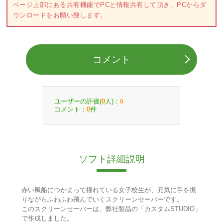
ページ上部にある共有機能でPCと情報共有して頂き、PCからダ
ウンロードをお願い致します。
コメント
ユーザーの評価(
人)：
0
0
コメント：
件
0
ソフト詳細説明
赤い風船につかまって揺れている女子校生が、元気に手を振
りながらふわふわ飛んでいくスクリーンセーバーです。
このスクリーンセーバーは、弊社製品の「カスタムSTUDIO」
で作成しました。