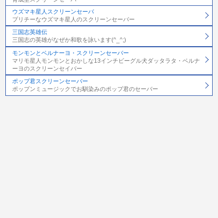
ウズマキ星人スクリーンセーバ
プリチーなウズマキ星人のスクリーンセーバー
三国志英雄伝
三国志の英雄がなぜか和歌を詠います(^_^;)
モンモンとベルナーヨ・スクリーンセーバー
マリモ星人モンモンとおかしな13インチビーグル犬ダッタラタ・ベルナ
ーヨのスクリーンセイバー
ポップ君スクリーンセーバー
ポップンミュージックでお馴染みのポップ君のセーバー