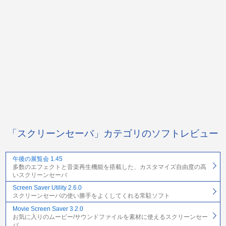
「スクリーンセーバ」カテゴリのソフトレビュー
午後の展覧会 1.45
多数のエフェクトと音楽再生機能を搭載した、カスタマイズ自由度の高
いスクリーンセーバ
Screen Saver Utility 2.6.0
スクリーンセーバの使い勝手をよくしてくれる常駐ソフト
Movie Screen Saver 3.2.0
お気に入りのムービー/サウンドファイルを素材に使えるスクリーンセー
バ