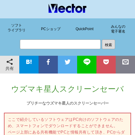
ソフト
みんなの
PCショップ
QuickPoint
ライブラリ
電子署名
共有
ウズマキ星人スクリーンセーバ
プリチーなウズマキ星人のスクリーンセーバー
ここで紹介しているソフトウェアはPC向けのソフトウェアのた
め、スマートフォンでダウンロードすることができません。
ページ上部にある共有機能でPCと情報共有して頂き、PCからダ