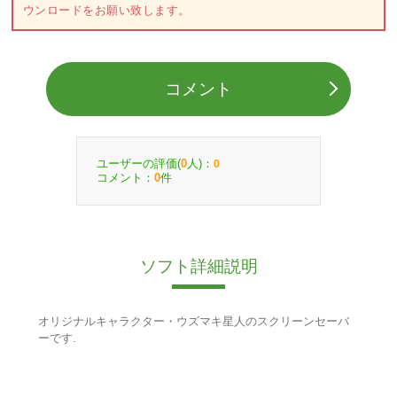
ウンロードをお願い致します。
コメント
ユーザーの評価(
人)：
0
0
コメント：
件
0
ソフト詳細説明
オリジナルキャラクター・ウズマキ星人のスクリーンセーバ
ーです.