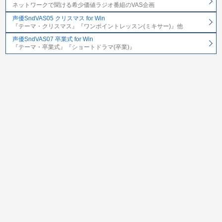
ネットワークで聞ける希少価値ラジオ番組のVAS企画
声優SndVAS05 クリスマス for Win
『テーマ・クリスマス』『ワンポイントレッスン(ミキサー)』他
声優SndVAS07 卒業式 for Win
『テーマ・卒業式』『ショートドラマ(卒業)』