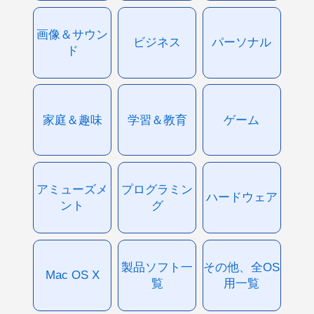
画像＆サウン
ビジネス
パーソナル
ド
家庭＆趣味
学習＆教育
ゲーム
アミューズメ
プログラミン
ハードウェア
ント
グ
製品ソフト一
その他、全OS
Mac OS X
覧
用一覧