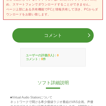
め、スマートフォンでダウンロードすることができません。
ページ上部にある共有機能でPCと情報共有して頂き、PCからダ
ウンロードをお願い致します。
コメント
ユーザーの評価(
人)：
0
0
コメント：
件
0
ソフト詳細説明
■Virtual Audio Stationについて
ネットワークで聞ける希少価値ラジオ番組のVAS企画。声優