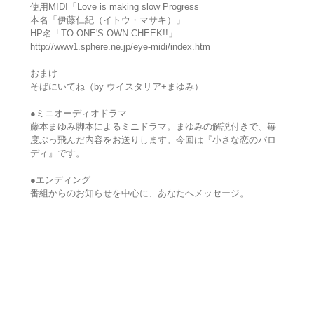
使用MIDI「Love is making slow Progress
本名「伊藤仁紀（イトウ・マサキ）」
HP名「TO ONE'S OWN CHEEK!!」
http://www1.sphere.ne.jp/eye-midi/index.htm
おまけ
そばにいてね（by ウイスタリア+まゆみ）
●ミニオーディオドラマ
藤本まゆみ脚本によるミニドラマ。まゆみの解説付きで、毎
度ぶっ飛んだ内容をお送りします。今回は『小さな恋のパロ
ディ』です。
●エンディング
番組からのお知らせを中心に、あなたへメッセージ。