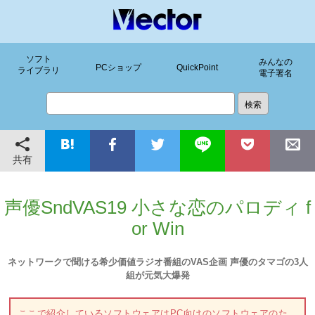
ソフト
みんなの
PCショップ
QuickPoint
ライブラリ
電子署名
共有
声優SndVAS19 小さな恋のパロディ f
or Win
ネットワークで聞ける希少価値ラジオ番組のVAS企画 声優のタマゴの3人
組が元気大爆発
ここで紹介しているソフトウェアはPC向けのソフトウェアのた