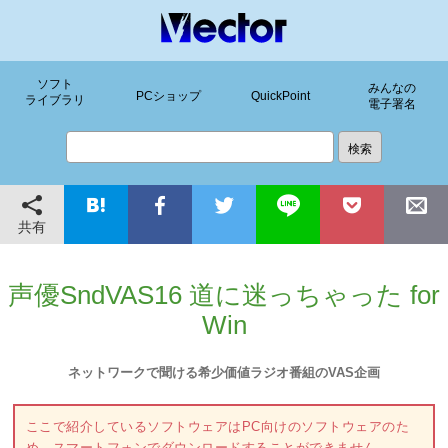
ソフト
みんなの
PCショップ
QuickPoint
ライブラリ
電子署名
共有
声優SndVAS16 道に迷っちゃった for
Win
ネットワークで聞ける希少価値ラジオ番組のVAS企画
ここで紹介しているソフトウェアはPC向けのソフトウェアのた
め、スマートフォンでダウンロードすることができません。