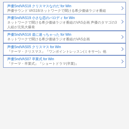
声優SndVAS18 クリスマスなのだ for Win
声優サウンド VAS18/ネットワークで聞ける希少価値ラジオ番組
声優SndVAS19 小さな恋のパロディ for Win
ネットワークで聞ける希少価値ラジオ番組のVAS企画 声優のタマゴの3
人組が元気大爆発
声優SndVAS16 道に迷っちゃった for Win
ネットワークで聞ける希少価値ラジオ番組のVAS企画
声優SndVAS05 クリスマス for Win
『テーマ・クリスマス』『ワンポイントレッスン(ミキサー)』他
声優SndVAS07 卒業式 for Win
『テーマ・卒業式』『ショートドラマ(卒業)』