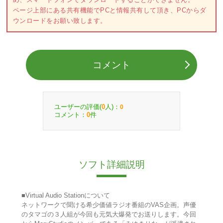
ページ上部にある共有機能でPCと情報共有して頂き、PCからダ
ウンロードをお願い致します。
コメント
ユーザーの評価(
人)：
0
0
コメント：
件
0
ソフト詳細説明
■Virtual Audio Stationについて
ネットワークで聞ける希少価値ラジオ番組のVAS企画。声優
のタマゴの３人組が今回も元気大爆発でお送りします。今回