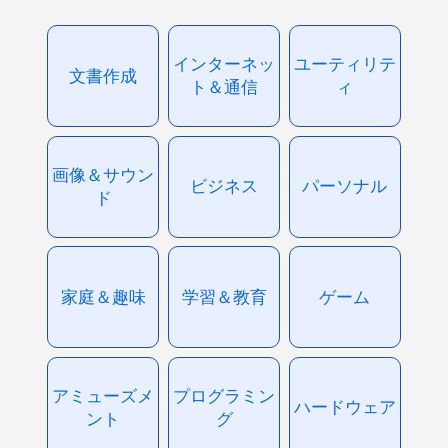
インターネッ
ユーティリテ
文書作成
ト＆通信
ィ
画像＆サウン
ビジネス
パーソナル
ド
家庭＆趣味
学習＆教育
ゲーム
アミューズメ
プログラミン
ハードウェア
ント
グ