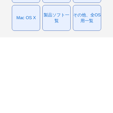
製品ソフト一
その他、全OS
Mac OS X
覧
用一覧