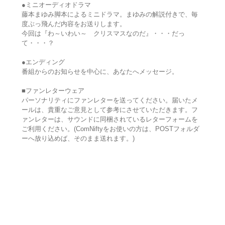
●ミニオーディオドラマ
藤本まゆみ脚本によるミニドラマ。まゆみの解説付きで、毎
度ぶっ飛んだ内容をお送りします。
今回は『わ～いわい～ クリスマスなのだ』・・・だっ
て・・・？
●エンディング
番組からのお知らせを中心に、あなたへメッセージ。
■ファンレターウェア
パーソナリティにファンレターを送ってください。届いたメ
ールは、貴重なご意見として参考にさせていただきます。フ
ァンレターは、サウンドに同梱されているレターフォームを
ご利用ください。(ComNiftyをお使いの方は、POSTフォルダ
ーへ放り込めば、そのまま送れます。)