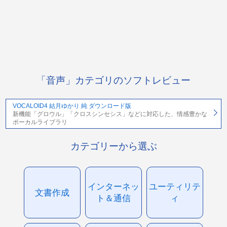
「音声」カテゴリのソフトレビュー
VOCALOID4 結月ゆかり 純 ダウンロード版
新機能「グロウル」「クロスシンセシス」などに対応した、情感豊かな
ボーカルライブラリ
カテゴリーから選ぶ
インターネッ
ユーティリテ
文書作成
ト＆通信
ィ