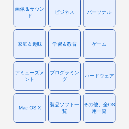
画像＆サウン
ビジネス
パーソナル
ド
家庭＆趣味
学習＆教育
ゲーム
アミューズメ
プログラミン
ハードウェア
ント
グ
製品ソフト一
その他、全OS
Mac OS X
覧
用一覧