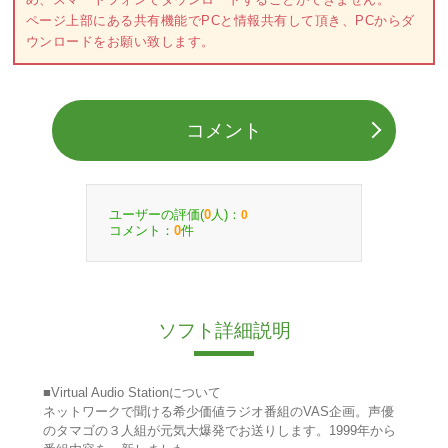
ページ上部にある共有機能でPCと情報共有して頂き、PCからダ
ウンロードをお願い致します。
コメント
ユーザーの評価(
人)：
0
0
コメント：
件
0
ソフト詳細説明
■Virtual Audio Stationについて
ネットワークで聞ける希少価値ラジオ番組のVAS企画。声優
のタマゴの３人組が元気大爆発でお送りします。1999年から