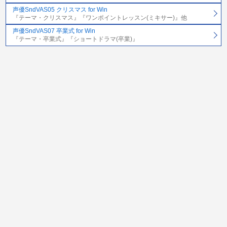
声優SndVAS05 クリスマス for Win
『テーマ・クリスマス』『ワンポイントレッスン(ミキサー)』他
声優SndVAS07 卒業式 for Win
『テーマ・卒業式』『ショートドラマ(卒業)』