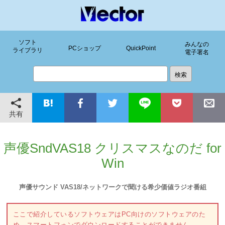
ソフト
みんなの
PCショップ
QuickPoint
ライブラリ
電子署名
共有
声優SndVAS18 クリスマスなのだ for
Win
声優サウンド VAS18/ネットワークで聞ける希少価値ラジオ番組
ここで紹介しているソフトウェアはPC向けのソフトウェアのた
め、スマートフォンでダウンロードすることができません。