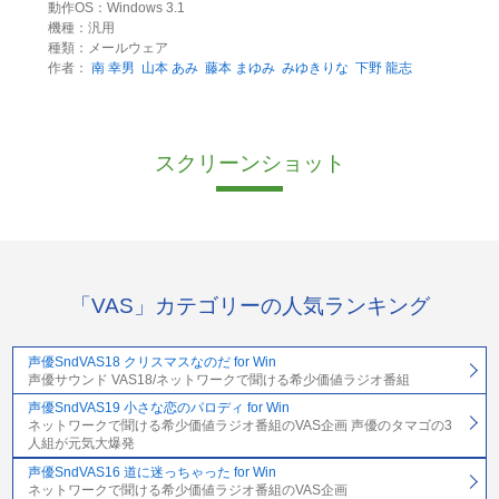
動作OS：Windows 3.1
機種：汎用
種類：メールウェア
作者：
南 幸男
山本 あみ
藤本 まゆみ
みゆきりな
下野 龍志
スクリーンショット
「VAS」カテゴリーの人気ランキング
声優SndVAS18 クリスマスなのだ for Win
声優サウンド VAS18/ネットワークで聞ける希少価値ラジオ番組
声優SndVAS19 小さな恋のパロディ for Win
ネットワークで聞ける希少価値ラジオ番組のVAS企画 声優のタマゴの3
人組が元気大爆発
声優SndVAS16 道に迷っちゃった for Win
ネットワークで聞ける希少価値ラジオ番組のVAS企画