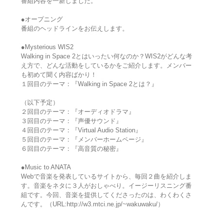
番組内容を一新しました。
●オープニング
番組のヘッドラインをお伝えします。
●Mysterious WIS2
Walking in Space 2とはいったい何なのか？WIS2がどんな考
え方で、どんな活動をしているかをご紹介します。メンバー
も初めて聞く内容ばかり！
１回目のテーマ：『Walking in Space 2とは？』
（以下予定）
２回目のテーマ：『オーディオドラマ』
３回目のテーマ：『声優サウンド』
４回目のテーマ：『Virtual Audio Station』
５回目のテーマ：『メンバーホームページ』
６回目のテーマ：『高音質の秘密』
●Music to ANATA
Webで音楽を発表しているサイトから、毎回２曲を紹介しま
す。音楽をネタに３人がおしゃべり。イージーリスニング番
組です。今回、音楽を提供してくださったのは、わくわくさ
んです。（URL:http://w3.mtci.ne.jp/~wakuwaku/）