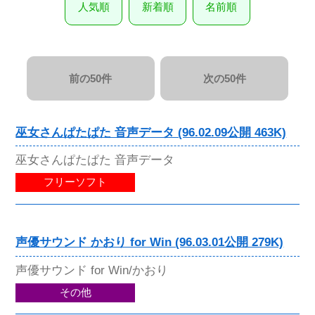
人気順
新着順
名前順
前の50件
次の50件
巫女さんぱたぱた 音声データ (96.02.09公開 463K)
巫女さんぱたぱた 音声データ
フリーソフト
声優サウンド かおり for Win (96.03.01公開 279K)
声優サウンド for Win/かおり
その他