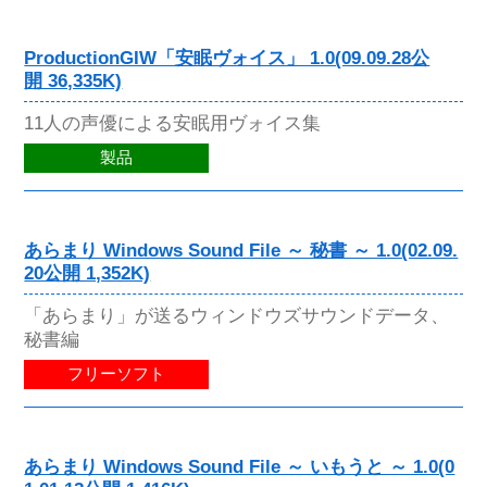
ProductionGIW「安眠ヴォイス」 1.0(09.09.28公
開 36,335K)
11人の声優による安眠用ヴォイス集
製品
あらまり Windows Sound File ～ 秘書 ～ 1.0(02.09.
20公開 1,352K)
「あらまり」が送るウィンドウズサウンドデータ、
秘書編
フリーソフト
あらまり Windows Sound File ～ いもうと ～ 1.0(0