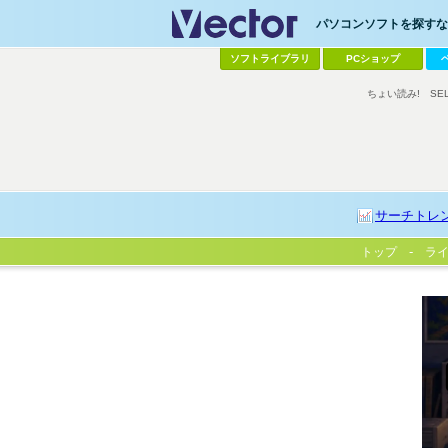
パソコンソフトを探すなら
ソフトライブラリ
PCショップ
ちょい読み!
SE
サーチトレ
トップ
ラ