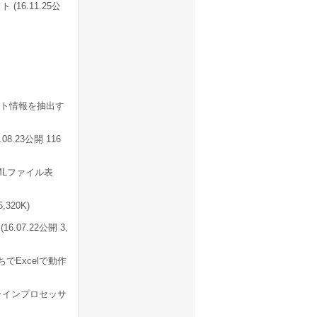
6.11.25公
スト情報を抽出す
8.23公開 116
MLファイル表
320K)
07.22公開 3,
でExcelで動作
ラインプロセッサ