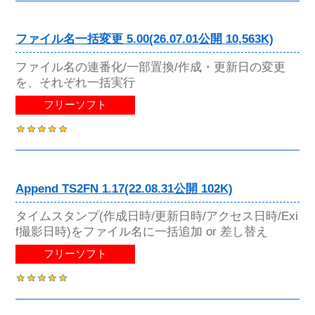
ファイル名一括変更 5.00(26.07.01公開 10,563K)
ファイル名の連番化/一部置換/作成・更新日の変更
を、それぞれ一括実行
フリーソフト
Append TS2FN 1.17(22.08.31公開 102K)
タイムスタンプ(作成日時/更新日時/アクセス日時/Exi
f撮影日時)をファイル名に一括追加 or 差し替え
フリーソフト