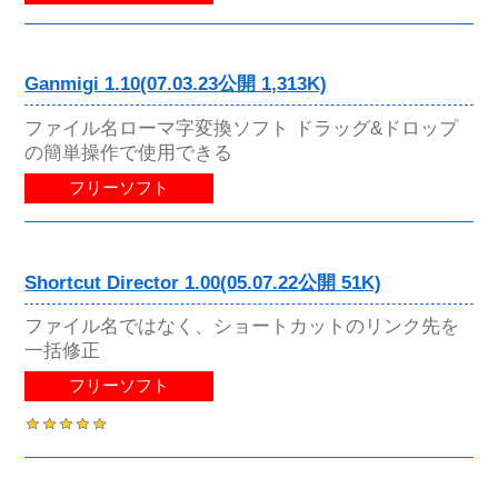
Ganmigi 1.10(07.03.23公開 1,313K)
ファイル名ローマ字変換ソフト ドラッグ&ドロップ
の簡単操作で使用できる
フリーソフト
Shortcut Director 1.00(05.07.22公開 51K)
ファイル名ではなく、ショートカットのリンク先を
一括修正
フリーソフト