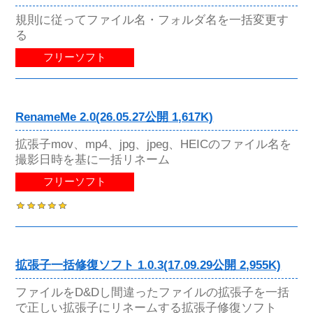
規則に従ってファイル名・フォルダ名を一括変更す
る
フリーソフト
RenameMe 2.0(26.05.27公開 1,617K)
拡張子mov、mp4、jpg、jpeg、HEICのファイル名を
撮影日時を基に一括リネーム
フリーソフト
拡張子一括修復ソフト 1.0.3(17.09.29公開 2,955K)
ファイルをD&Dし間違ったファイルの拡張子を一括
で正しい拡張子にリネームする拡張子修復ソフト