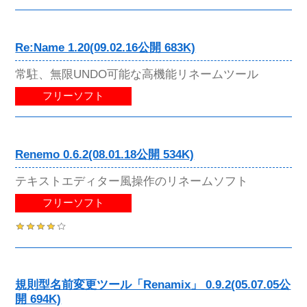
Re:Name 1.20(09.02.16公開 683K)
常駐、無限UNDO可能な高機能リネームツール
フリーソフト
Renemo 0.6.2(08.01.18公開 534K)
テキストエディター風操作のリネームソフト
フリーソフト
規則型名前変更ツール「Renamix」 0.9.2(05.07.05公
開 694K)