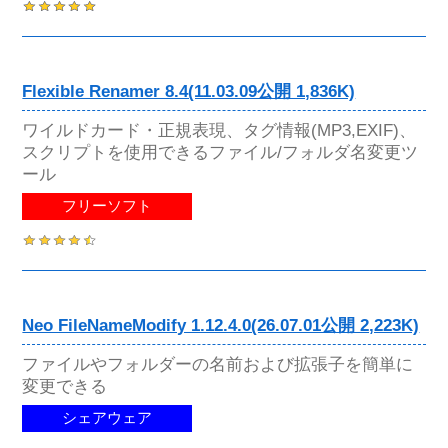
Flexible Renamer 8.4(11.03.09公開 1,836K)
ワイルドカード・正規表現、タグ情報(MP3,EXIF)、
スクリプトを使用できるファイル/フォルダ名変更ツ
ール
フリーソフト
Neo FileNameModify 1.12.4.0(26.07.01公開 2,223K)
ファイルやフォルダーの名前および拡張子を簡単に
変更できる
シェアウェア