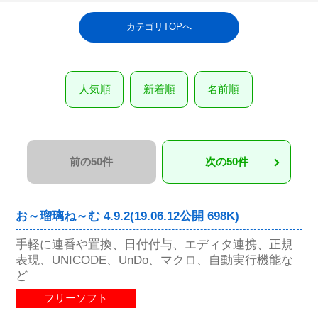
カテゴリTOPへ
人気順
新着順
名前順
前の50件
次の50件
お～瑠璃ね～む 4.9.2(19.06.12公開 698K)
手軽に連番や置換、日付付与、エディタ連携、正規
表現、UNICODE、UnDo、マクロ、自動実行機能な
ど
フリーソフト