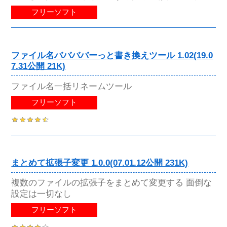
フリーソフト
ファイル名ババババーっと書き換えツール 1.02(19.0
7.31公開 21K)
ファイル名一括リネームツール
フリーソフト
まとめて拡張子変更 1.0.0(07.01.12公開 231K)
複数のファイルの拡張子をまとめて変更する 面倒な
設定は一切なし
フリーソフト