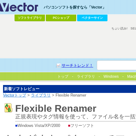
パソコンソフトを探すなら「Vector」
ソフトライブラリ
PCショップ
ベクターサイン
ちょい読み!
SE
サーチトレンド！
トップ
ライブラリ
Windows
Mac(
新着ソフトレビュー
Vectorトップ
>
ライブラリ
> Flexible Renamer
Flexible Renamer
正規表現やタグ情報を使って、ファイル名を一括
■
Windows Vista/XP/2000
■
フリーソフト