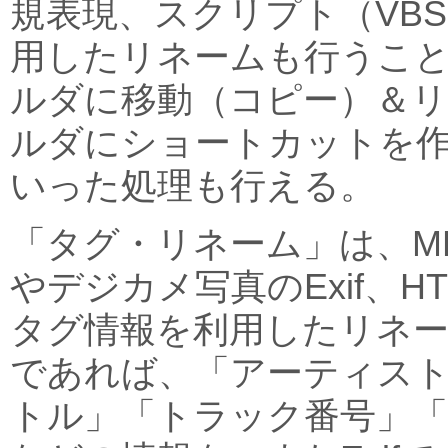
規表現、スクリプト（VBScrip
用したリネームも行うこ
ルダに移動（コピー）＆リ
ルダにショートカットを
いった処理も行える。
「タグ・リネーム」は、MP
やデジカメ写真のExif、H
タグ情報を利用したリネー
であれば、「アーティス
トル」「トラック番号」「