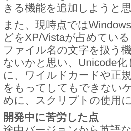
きる機能を追加しようと
また、現時点ではWindo
どをXP/Vistaが占めて
ファイル名の文字を扱う
ないかと思い、Unicode
に、ワイルドカードや正
をもってしてもできない
めに、スクリプトの使用
開発中に苦労した点
途中バージョンから英語