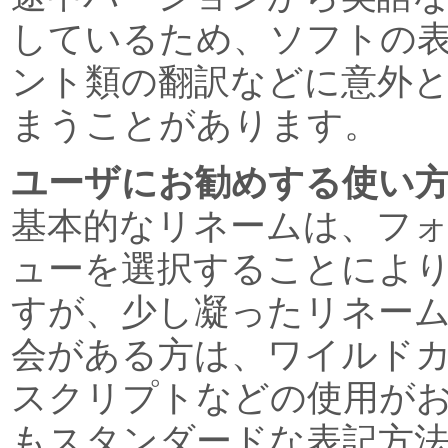
しているため、ソフトの
ント類の翻訳などに意外
まうことがあります。
ユーザにお勧めする使い
基本的なリネームは、フ
ューを選択することによ
すが、少し凝ったリネー
会がある方は、ワイルド
スクリプトなどの使用が
もスタンダードな表記方