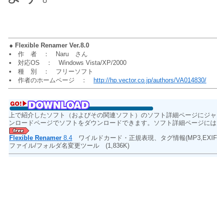
●
Flexible Renamer Ver.8.0
作 者 ： Naru さん
対応OS ： Windows Vista/XP/2000
種 別 ： フリーソフト
作者のホームページ ：
http://hp.vector.co.jp/authors/VA014830/
上で紹介したソフト（およびその関連ソフト）のソフト詳細ページにジャ
ンロードページでソフトをダウンロードできます。ソフト詳細ページには
Flexible Renamer
8.4
ワイルドカード・正規表現、タグ情報(MP3,EXI
ファイル/フォルダ名変更ツール
(1,836K)