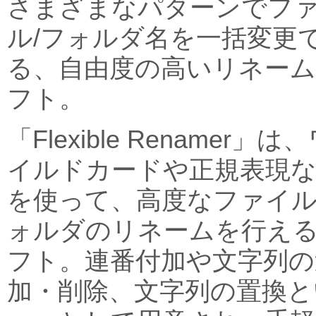
さまざまなパターンでフ
ル/フォルダ名を一括変更
る、自由度の高いリネー
フト。
「Flexible Renamer」は
イルドカードや正規表現
を使って、高度なファイル
ォルダのリネームを行え
フト。連番付加や文字列の
加・削除、文字列の置換と