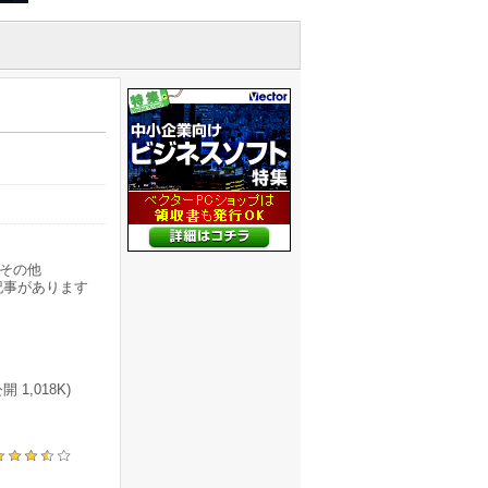
その他
記事があります
1,018K)