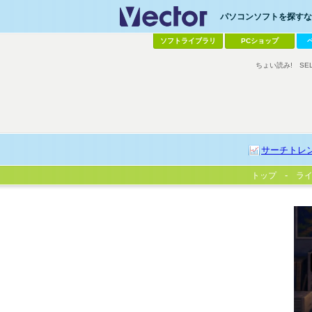
パソコンソフトを探すなら
ソフトライブラリ
PCショップ
ちょい読み!
SE
サーチトレ
トップ
ラ