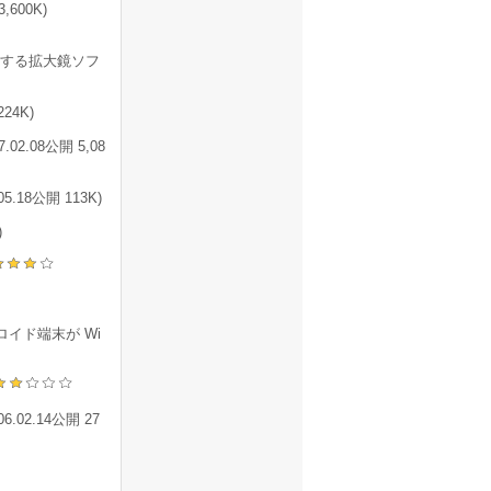
,600K)
する拡大鏡ソフ
24K)
.08公開 5,08
8公開 113K)
)
イド端末が Wi
2.14公開 27