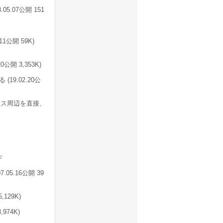
.07公開 151
1公開 59K)
開 3,353K)
9.02.20公
ス周辺を直接、
5.16公開 39
129K)
74K)