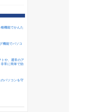
各種機能でかんた
ラグ機能でパソコ
ソフトや、通常のア
、非常に簡単で効
たのパソコンを守