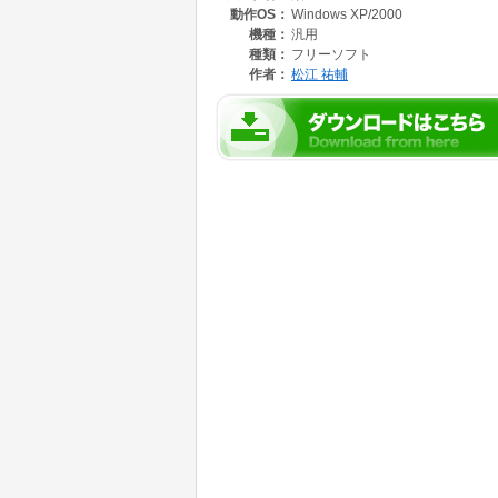
動作OS：
Windows XP/2000
機種：
汎用
種類：
フリーソフト
作者：
松江 祐輔