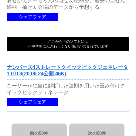
着せかえクーちゃんの当せん絵柄を、過去の当せん
絵柄、抽せん会場のデータから予想する
シェアウェア
ここから下のソフトには
小中学生にふさわしくない表現が含まれています
ナンバーズ4ストレートクイックピックジェネレータ
1.0.0.3(20.06.24公開 46K)
ユーザーが独自に解析した法則を用いた重み付けク
イックピックジェネレータ
シェアウェア
前の50件
次の50件