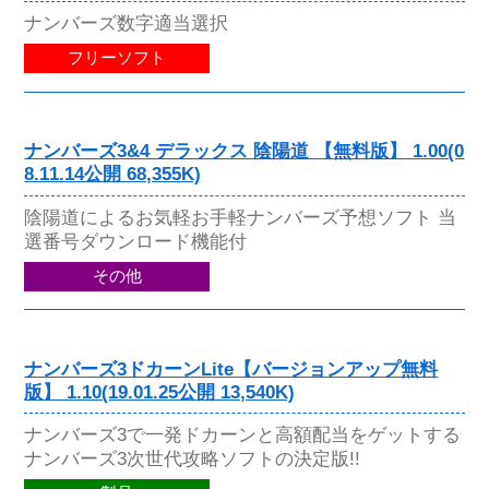
ナンバーズ数字適当選択
フリーソフト
ナンバーズ3&4 デラックス 陰陽道 【無料版】 1.00(0
8.11.14公開 68,355K)
陰陽道によるお気軽お手軽ナンバーズ予想ソフト 当
選番号ダウンロード機能付
その他
ナンバーズ3ドカーンLite【バージョンアップ無料
版】 1.10(19.01.25公開 13,540K)
ナンバーズ3で一発ドカーンと高額配当をゲットする
ナンバーズ3次世代攻略ソフトの決定版!!