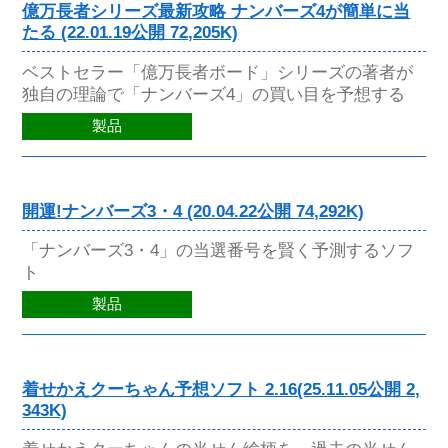
億万長者シリーズ最新攻略 ナンバーズ4が簡単に当
たる (22.01.19公開 72,205K)
ベストセラー「億万長者ボード」シリーズの著者が
独自の理論で「ナンバーズ4」の買い目を予想する
製品
開運!ナンバーズ3・4 (20.04.22公開 74,292K)
「ナンバーズ3・4」の当選番号を賢く予測するソフ
ト
製品
着せかえクーちゃん予想ソフト 2.16(25.11.05公開 2,
343K)