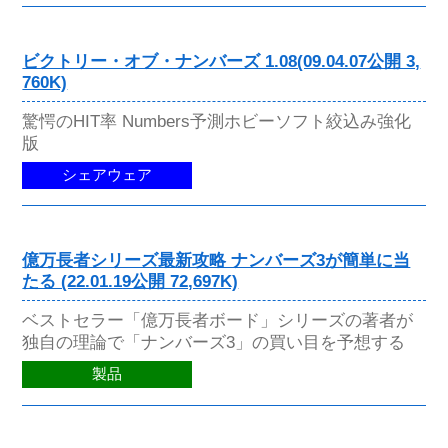
ビクトリー・オブ・ナンバーズ 1.08(09.04.07公開 3,
760K)
驚愕のHIT率 Numbers予測ホビーソフト絞込み強化
版
シェアウェア
億万長者シリーズ最新攻略 ナンバーズ3が簡単に当
たる (22.01.19公開 72,697K)
ベストセラー「億万長者ボード」シリーズの著者が
独自の理論で「ナンバーズ3」の買い目を予想する
製品