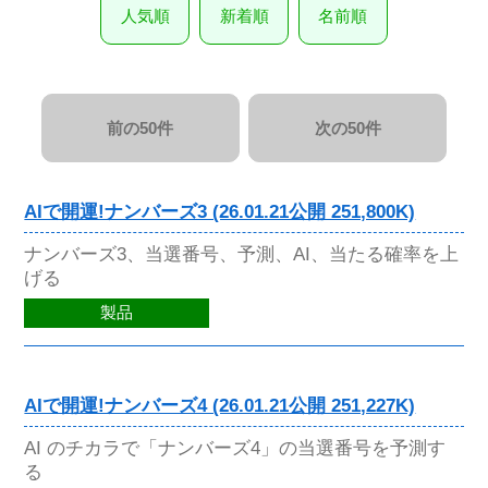
人気順
新着順
名前順
前の50件
次の50件
AIで開運!ナンバーズ3 (26.01.21公開 251,800K)
ナンバーズ3、当選番号、予測、AI、当たる確率を上
げる
製品
AIで開運!ナンバーズ4 (26.01.21公開 251,227K)
AI のチカラで「ナンバーズ4」の当選番号を予測す
る