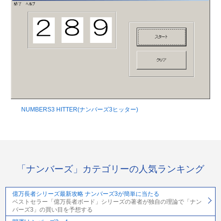
NUMBERS3 HITTER(ナンバーズ3ヒッター)
「ナンバーズ」カテゴリーの人気ランキング
億万長者シリーズ最新攻略 ナンバーズ3が簡単に当たる
ベストセラー「億万長者ボード」シリーズの著者が独自の理論で「ナン
バーズ3」の買い目を予想する