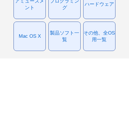
アミューズメ
プログラミン
ハードウェア
ント
グ
製品ソフト一
その他、全OS
Mac OS X
覧
用一覧