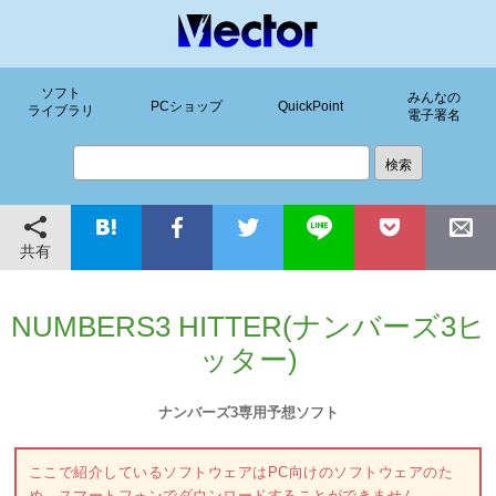
ソフト
みんなの
PCショップ
QuickPoint
ライブラリ
電子署名
共有
NUMBERS3 HITTER(ナンバーズ3ヒ
ッター)
ナンバーズ3専用予想ソフト
ここで紹介しているソフトウェアはPC向けのソフトウェアのた
め、スマートフォンでダウンロードすることができません。