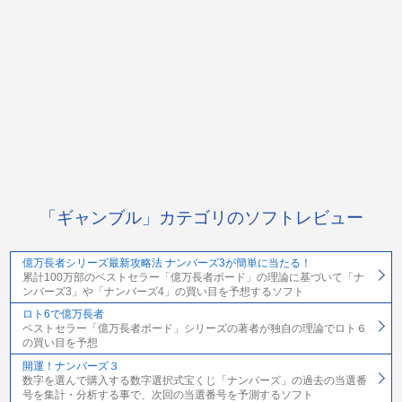
「ギャンブル」カテゴリのソフトレビュー
億万長者シリーズ最新攻略法 ナンバーズ3が簡単に当たる！
累計100万部のベストセラー「億万長者ボード」の理論に基づいて「ナ
ンバーズ3」や「ナンバーズ4」の買い目を予想するソフト
ロト6で億万長者
ベストセラー「億万長者ボード」シリーズの著者が独自の理論でロト６
の買い目を予想
開運！ナンバーズ３
数字を選んで購入する数字選択式宝くじ「ナンバーズ」の過去の当選番
号を集計・分析する事で、次回の当選番号を予測するソフト