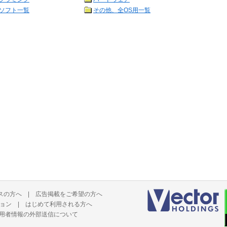
ソフト一覧
その他、全OS用一覧
スの方へ
|
広告掲載をご希望の方へ
ョン
|
はじめて利用される方へ
用者情報の外部送信について