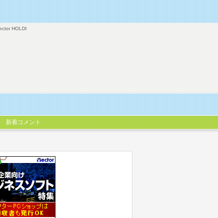
ector HOLDI
新着コメント