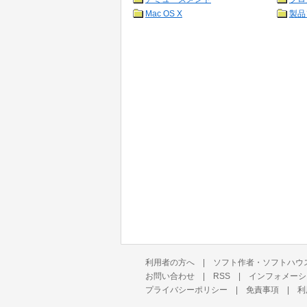
Mac OS X
製品
利用者の方へ
|
ソフト作者・ソフトハウ
お問い合わせ
|
RSS
|
インフォメーシ
プライバシーポリシー
|
免責事項
|
利