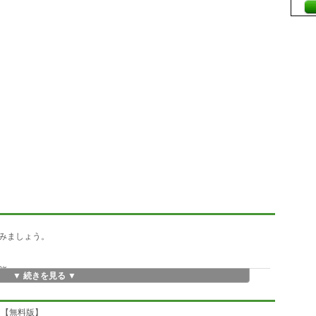
みましょう。
能。
▼ 続きを見る ▼
 【無料版】