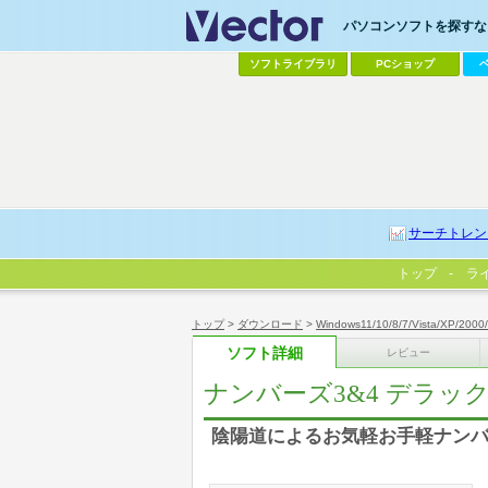
パソコンソフトを探すなら
ソフトライブラリ
PCショップ
サーチトレン
トップ
ラ
トップ
>
ダウンロード
>
Windows11/10/8/7/Vista/XP/2000
ソフト詳細
レビュー
ナンバーズ3&4 デラッ
陰陽道によるお気軽お手軽ナンバ