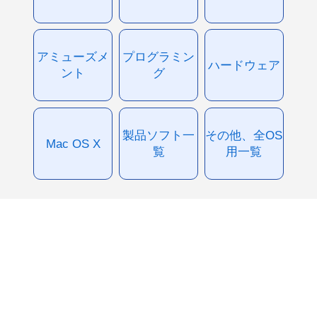
アミューズメ
プログラミン
ハードウェア
ント
グ
製品ソフト一
その他、全OS
Mac OS X
覧
用一覧