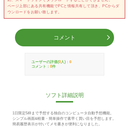
ページ上部にある共有機能でPCと情報共有して頂き、PCからダ
ウンロードをお願い致します。
コメント
ユーザーの評価(
人)：
0
0
コメント：
件
0
ソフト詳細説明
1日限定5枠まで予想する独自のコンピュータ自動予想機能。
シンプル画面&軽量・簡単操作で素早く買い目を予想します。
簡易履歴表示が付いてメモ書きが便利になりました。