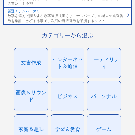
の買い目を予想
開運！ナンバーズ３
数字を選んで購入する数字選択式宝くじ「ナンバーズ」の過去の当選番
号を集計・分析する事で、次回の当選番号を予測するソフト
カテゴリーから選ぶ
インターネッ
ユーティリテ
文書作成
ト＆通信
ィ
画像＆サウン
ビジネス
パーソナル
ド
家庭＆趣味
学習＆教育
ゲーム