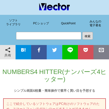
ソフト
みんなの
PCショップ
QuickPoint
ライブラリ
電子署名
共有
NUMBERS4 HITTER(ナンバーズ4ヒ
ッター)
シンプル画面&軽量・簡単操作で素早く買い目を予想する
ここで紹介しているソフトウェアはPC向けのソフトウェアのた
め、スマートフォンでダウンロードすることができません。