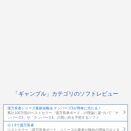
「ギャンブル」カテゴリのソフトレビュー
億万長者シリーズ最新攻略法 ナンバーズ3が簡単に当たる！
累計100万部のベストセラー「億万長者ボード」の理論に基づいて「ナ
ンバーズ3」や「ナンバーズ4」の買い目を予想するソフト
ロト6で億万長者
ベストセラー「億万長者ボード」シリーズの著者が独自の理論でロト６