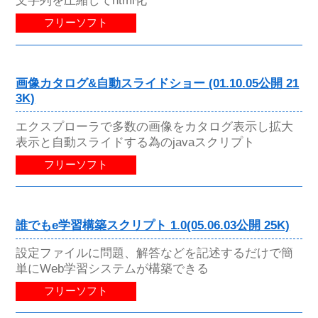
文字列を圧縮してhtml化
フリーソフト
画像カタログ&自動スライドショー (01.10.05公開 21
3K)
エクスプローラで多数の画像をカタログ表示し拡大
表示と自動スライドする為のjavaスクリプト
フリーソフト
誰でもe学習構築スクリプト 1.0(05.06.03公開 25K)
設定ファイルに問題、解答などを記述するだけで簡
単にWeb学習システムが構築できる
フリーソフト