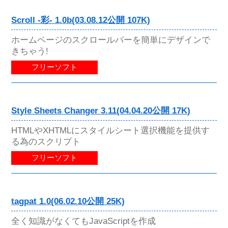
Scroll -彩- 1.0b(03.08.12公開 107K)
ホームページのスクロールバーを簡単にデザインで
きちゃう!
フリーソフト
Style Sheets Changer 3.11(04.04.20公開 17K)
HTMLやXHTMLにスタイルシート選択機能を提供す
る為のスクリプト
フリーソフト
tagpat 1.0(06.02.10公開 25K)
全く知識がなくてもJavaScriptを作成