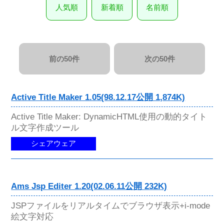
人気順
新着順
名前順
前の50件
次の50件
Active Title Maker 1.05(98.12.17公開 1,874K)
Active Title Maker: DynamicHTML使用の動的タイト
ル文字作成ツール
シェアウェア
Ams Jsp Editer 1.20(02.06.11公開 232K)
JSPファイルをリアルタイムでブラウザ表示+i-mode
絵文字対応