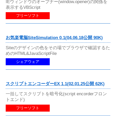
IEウィンドウのオープナー(window.opener)の関係を
表示するVBScript
フリーソフト
お気楽電脳SiteSimulation 0.1(04.06.18公開 90K)
Siteのデザインの色をその場でブラウザで確認するた
めのHTML&JavaScriptFile
シェアウェア
スクリプトエンコーダーEX 1.1(02.01.25公開 62K)
一括してスクリプトを暗号化(script encorderフロン
トエンド)
フリーソフト