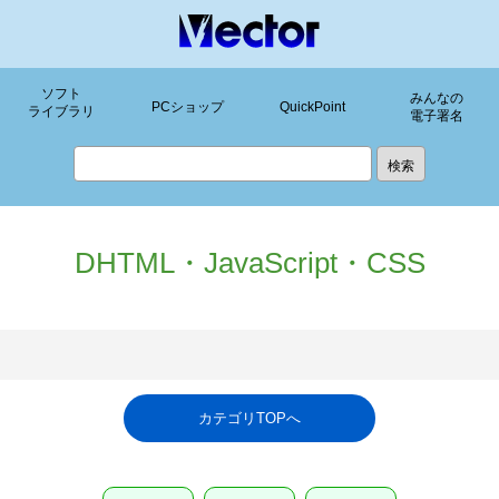
ソフト
みんなの
PCショップ
QuickPoint
ライブラリ
電子署名
DHTML・JavaScript・CSS
カテゴリTOPへ