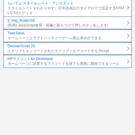
らいてふ スタイルシート・アシスタント
スタイルシートをわかりやすい日本語表記のダイアログで設定するHTM
L/CSSエディタ
tj_img_floater.htc
(IE用) JavaScript使用・画像に影をつけて押しボタン化します!
TakaTakaL
ホームページ上でアドベンチャーゲーム風な表示ができる
DecodeScript.JS
スクリプトエンコードされたスクリプトをデコードするJScript
HPマスコットfor Developer
ホームページに設置するマスコットを誰でも簡単に開発できるツール