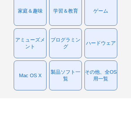
家庭＆趣味
学習＆教育
ゲーム
アミューズメ
プログラミン
ハードウェア
ント
グ
製品ソフト一
その他、全OS
Mac OS X
覧
用一覧