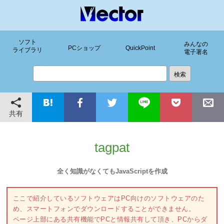
ソフト
みんなの
PCショップ
QuickPoint
ライブラリ
電子署名
共有
tagpat
全く知識がなくてもJavaScriptを作成
ここで紹介しているソフトウェアはPC向けのソフトウェアのた
め、スマートフォンでダウンロードすることができません。
ページ上部にある共有機能でPCと情報共有して頂き、PCからダ