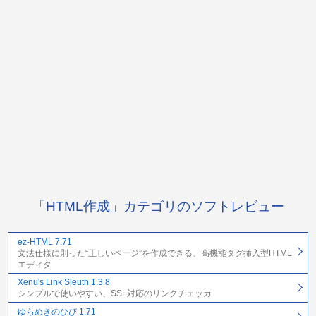
「HTML作成」カテゴリのソフトレビュー
ez-HTML 7.71
文法仕様に則った“正しいページ”を作成できる、高機能タグ挿入型HTML
エディタ
Xenu's Link Sleuth 1.3.8
シンプルで使いやすい、SSL対応のリンクチェッカ
ゆらめきのひび 1.71