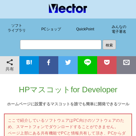
ソフト
みんなの
PCショップ
QuickPoint
ライブラリ
電子署名
共有
HPマスコットfor Developer
ホームページに設置するマスコットを誰でも簡単に開発できるツール
ここで紹介しているソフトウェアはPC向けのソフトウェアのた
め、スマートフォンでダウンロードすることができません。
ページ上部にある共有機能でPCと情報共有して頂き、PCからダ