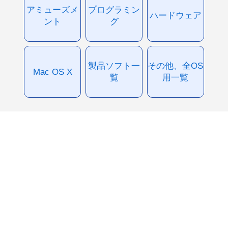
アミューズメ
プログラミン
ハードウェア
ント
グ
製品ソフト一
その他、全OS
Mac OS X
覧
用一覧