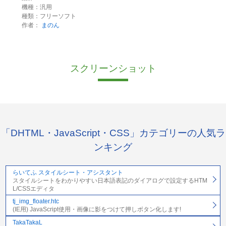
機種：汎用
種類：フリーソフト
作者：
まのん
スクリーンショット
「DHTML・JavaScript・CSS」カテゴリーの人気ラ
ンキング
らいてふ スタイルシート・アシスタント
スタイルシートをわかりやすい日本語表記のダイアログで設定するHTM
L/CSSエディタ
tj_img_floater.htc
(IE用) JavaScript使用・画像に影をつけて押しボタン化します!
TakaTakaL