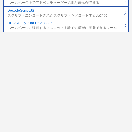
ホームページ上でアドベンチャーゲーム風な表示ができる
DecodeScript.JS
スクリプトエンコードされたスクリプトをデコードするJScript
HPマスコットfor Developer
ホームページに設置するマスコットを誰でも簡単に開発できるツール