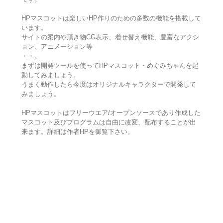
HPマスコットは楽しいHP作りのための多数の機能を搭載して
います。
サイトの案内や頂き物CG表示、着せ替え機能、豊富なアクシ
ョン、アニメーション等
・・。
まずは開発ツールを使ってHPマスコット・めぐみちゃんを起
動してみましょう。
うまく動作したら今度はオリジナルキャラクターで開発して
みましょう。
HPマスコットはフリーウエア/オープンソースであり作成した
マスコット及びプログラムは自由に改変、配布することが出
来ます。詳細は作者HPを御覧下さい。