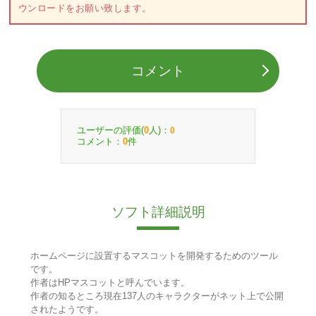
ウンロードをお願い致します。
コメント
ユーザーの評価(
人)：
0
0
コメント：
件
0
ソフト詳細説明
ホームページに設置するマスコットを開発するためのツール
です。
作者はHPマスコットと呼んでいます。
作者の知るところ現在137人のキャラクターがネット上で公開
されたようです。