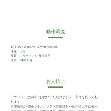
動作環境
動作OS：Windows XP/Me/2000/98
機種：汎用
種類：フリーソフト(寄付歓迎)
作者：
野田工房
お支払い
このソフトは無料でお使いいただけますが、寄付を募ってお
ります。
※消費税の増税に伴い、ソフト詳細説明や動作環境等に表示