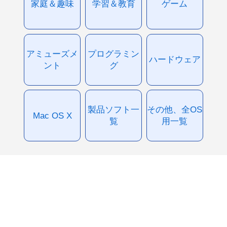
家庭＆趣味
学習＆教育
ゲーム
アミューズメ
プログラミン
ハードウェア
ント
グ
製品ソフト一
その他、全OS
Mac OS X
覧
用一覧