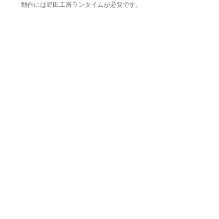
動作には野田工房ランタイムが必要です。