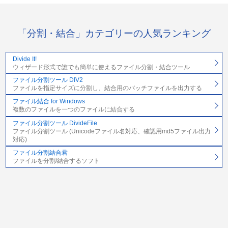
「分割・結合」カテゴリーの人気ランキング
Divide It!
ウィザード形式で誰でも簡単に使えるファイル分割・結合ツール
ファイル分割ツール DIV2
ファイルを指定サイズに分割し、結合用のバッチファイルを出力する
ファイル結合 for Windows
複数のファイルを一つのファイルに結合する
ファイル分割ツール DivideFile
ファイル分割ツール (Unicodeファイル名対応、確認用md5ファイル出力
対応)
ファイル分割結合君
ファイルを分割/結合するソフト