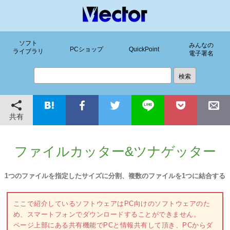
ソフト
みんなの
PCショップ
QuickPoint
ライブラリ
電子署名
共有
ファイルカッター&ツナゲッター
1つのファイルを指定したサイズに分割、複数のファイルを1つに結合する
ここで紹介しているソフトウェアはPC向けのソフトウェアのた
め、スマートフォンでダウンロードすることができません。
ページ上部にある共有機能でPCと情報共有して頂き、PCからダ