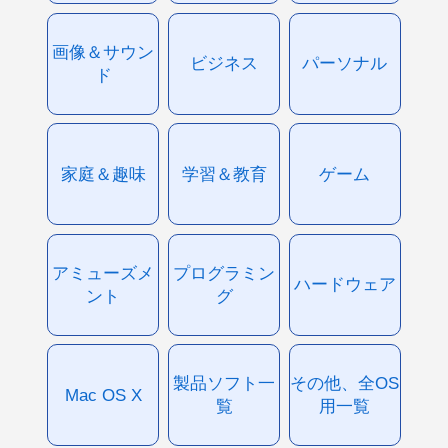
画像＆サウン
ビジネス
パーソナル
ド
家庭＆趣味
学習＆教育
ゲーム
アミューズメ
プログラミン
ハードウェア
ント
グ
製品ソフト一
その他、全OS
Mac OS X
覧
用一覧