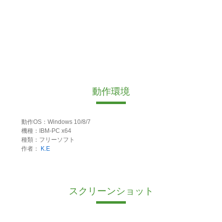
動作環境
動作OS：Windows 10/8/7
機種：IBM-PC x64
種類：フリーソフト
作者：
K.E
スクリーンショット