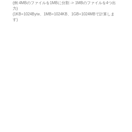
(例:4MBのファイルを1MBに分割 -> 1MBのファイルを4つ出
力)
(1KB=1024Byte、1MB=1024KB、1GB=1024MBで計算しま
す)