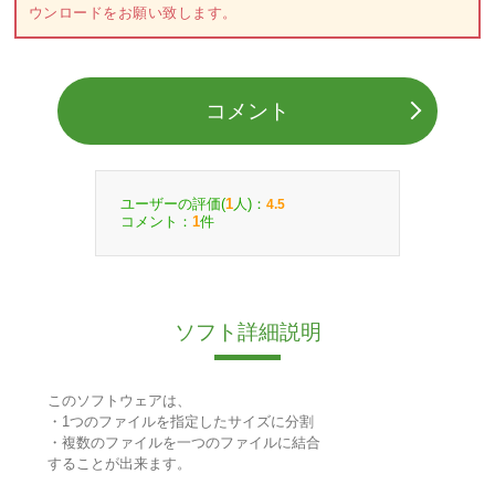
ウンロードをお願い致します。
コメント
ユーザーの評価(
人)：
1
4.5
コメント：
件
1
ソフト詳細説明
このソフトウェアは、
・1つのファイルを指定したサイズに分割
・複数のファイルを一つのファイルに結合
することが出来ます。