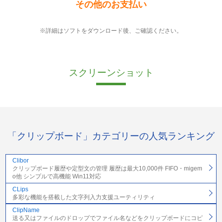
その他のお支払い
※詳細はソフトをダウンロード後、ご確認ください。
スクリーンショット
「クリップボード」カテゴリーの人気ランキング
Clibor
クリップボード履歴や定型文の管理 履歴は最大10,000件 FIFO・migem
o他 シンプルで高機能 Win11対応
CLips
多彩な機能を搭載した文字列入力支援ユーティリティ
ClipName
送る又はファイルのドロップでファイル名などをクリップボードにコピ